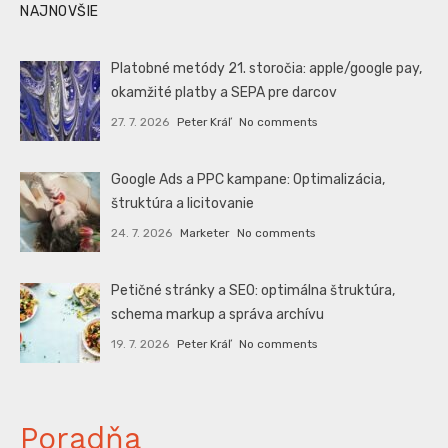
NAJNOVŠIE
Platobné metódy 21. storočia: apple/google pay,
okamžité platby a SEPA pre darcov
27. 7. 2026
Peter Kráľ
No comments
Google Ads a PPC kampane: Optimalizácia,
štruktúra a licitovanie
24. 7. 2026
Marketer
No comments
Petičné stránky a SEO: optimálna štruktúra,
schema markup a správa archívu
19. 7. 2026
Peter Kráľ
No comments
Poradňa