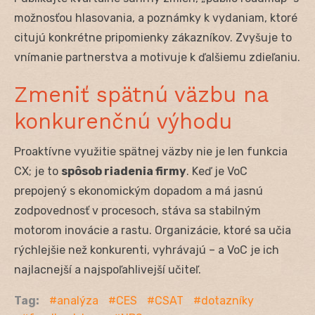
možnosťou hlasovania, a poznámky k vydaniam, ktoré
citujú konkrétne pripomienky zákazníkov. Zvyšuje to
vnímanie partnerstva a motivuje k ďalšiemu zdieľaniu.
Zmeniť spätnú väzbu na
konkurenčnú výhodu
Proaktívne využitie spätnej väzby nie je len funkcia
CX; je to
spôsob riadenia firmy
. Keď je VoC
prepojený s ekonomickým dopadom a má jasnú
zodpovednosť v procesoch, stáva sa stabilným
motorom inovácie a rastu. Organizácie, ktoré sa učia
rýchlejšie než konkurenti, vyhrávajú – a VoC je ich
najlacnejší a najspoľahlivejší učiteľ.
Tag:
analýza
CES
CSAT
dotazníky