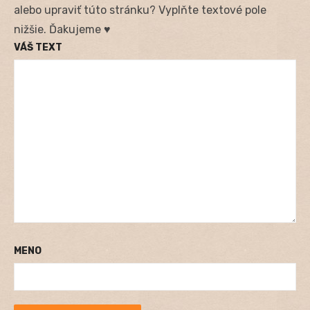
alebo upraviť túto stránku? Vyplňte textové pole
nižšie. Ďakujeme ♥
VÁŠ TEXT
MENO