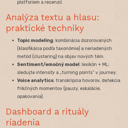
platforiem a recenzií.
Analýza textu a hlasu:
praktické techniky
Topic modeling
: kombinácia dozorovaných
(klasifikácia podľa taxonómie) a neriadených
metód (clustering) na objav nových tém.
Sentiment/emočný model
: lexikón + ML;
sledujte
intensity
a „turning points“ v journey.
Voice analytics
: transkripcia hovorov, detekcia
frikčných momentov (pauzy, eskalácie,
opakovania).
Dashboard a rituály
riadenia