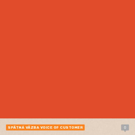
SPÄTNÁ VÄZBA VOICE OF CUSTOMER
0