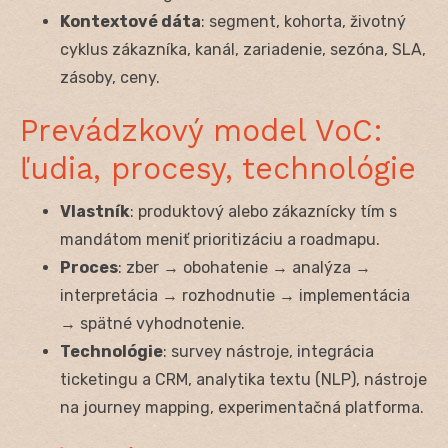
Kontextové dáta
: segment, kohorta, životný
cyklus zákazníka, kanál, zariadenie, sezóna, SLA,
zásoby, ceny.
Prevádzkový model VoC:
ľudia, procesy, technológie
Vlastník
: produktový alebo zákaznícky tím s
mandátom meniť prioritizáciu a roadmapu.
Proces
: zber → obohatenie → analýza →
interpretácia → rozhodnutie → implementácia
→ spätné vyhodnotenie.
Technológie
: survey nástroje, integrácia
ticketingu a CRM, analytika textu (NLP), nástroje
na journey mapping, experimentačná platforma.