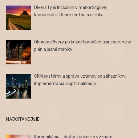
Diversity & Inclusion v marketingovej
komunikácii: Reprezentácia a etika
Obnova dôvery po kríze/škandále: transparentný
plán a jasné míľniky
CRM systémy a správa vzťahov so zákazníkmi:
Implementácia a optimalizácia
NAJČÍTANEJŠIE
Komunikácia – druhy, funkcie a význam