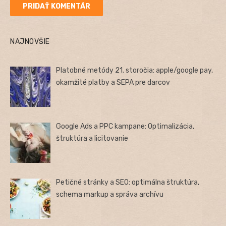
NAJNOVŠIE
Platobné metódy 21. storočia: apple/google pay,
okamžité platby a SEPA pre darcov
Google Ads a PPC kampane: Optimalizácia,
štruktúra a licitovanie
Petičné stránky a SEO: optimálna štruktúra,
schema markup a správa archívu