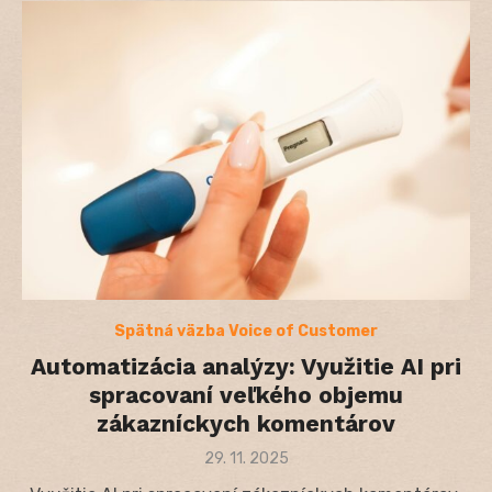
Spätná väzba Voice of Customer
Automatizácia analýzy: Využitie AI pri
spracovaní veľkého objemu
zákazníckych komentárov
Posted
29. 11. 2025
on