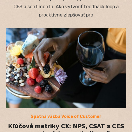
CES a sentimentu. Ako vytvoriť feedback loop a
proaktívne zlepšovať pro
Spätná väzba Voice of Customer
Kľúčové metriky CX: NPS, CSAT a CES