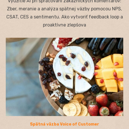
Využitie AI pri spracovaní zákazníckych komentárov:
Zber, meranie a analýza spätnej väzby pomocou NPS,
CSAT, CES a sentimentu. Ako vytvoriť feedback loop a
proaktívne zlepšova
Spätná väzba Voice of Customer