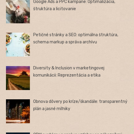
Google Ads a PPC kampane: Optimalizácia,
štruktúra a licitovanie
Petičné stránky a SEO: optimálna štruktúra,
schema markup a správa archívu
Diversity & Inclusion v marketingovej
komunikácii: Reprezentácia a etika
Obnova dôvery po kríze/škandále: transparentný
plán a jasné míľniky