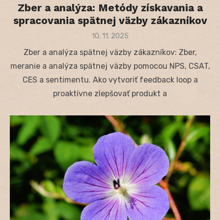
Zber a analýza: Metódy získavania a
spracovania spätnej väzby zákazníkov
Posted
10. 11. 2025
on
Zber a analýza spätnej väzby zákazníkov: Zber,
meranie a analýza spätnej väzby pomocou NPS, CSAT,
CES a sentimentu. Ako vytvoriť feedback loop a
proaktívne zlepšovať produkt a