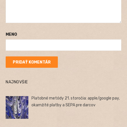
MENO
NAJNOVŠIE
Platobné metódy 21. storočia: apple/google pay,
okamžité platby a SEPA pre darcov