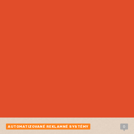
AUTOMATIZOVANÉ REKLAMNÉ SYSTÉMY
0