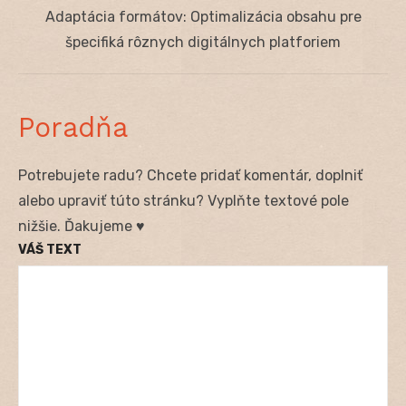
Next
Adaptácia formátov: Optimalizácia obsahu pre
post:
špecifiká rôznych digitálnych platforiem
Poradňa
Potrebujete radu? Chcete pridať komentár, doplniť
alebo upraviť túto stránku? Vyplňte textové pole
nižšie. Ďakujeme ♥
VÁŠ TEXT