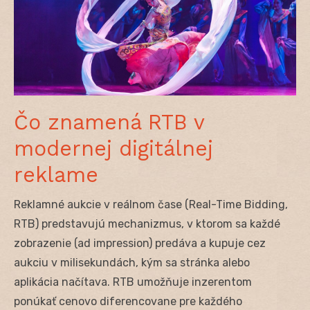
Čo znamená RTB v
modernej digitálnej
reklame
Reklamné aukcie v reálnom čase (Real-Time Bidding,
RTB) predstavujú mechanizmus, v ktorom sa každé
zobrazenie (ad impression) predáva a kupuje cez
aukciu v milisekundách, kým sa stránka alebo
aplikácia načítava. RTB umožňuje inzerentom
ponúkať cenovo diferencovane pre každého