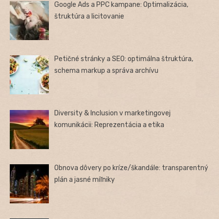
Google Ads a PPC kampane: Optimalizácia,
štruktúra a licitovanie
Petičné stránky a SEO: optimálna štruktúra,
schema markup a správa archívu
Diversity & Inclusion v marketingovej
komunikácii: Reprezentácia a etika
Obnova dôvery po kríze/škandále: transparentný
plán a jasné míľniky