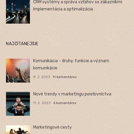
CRM systémy a správa vzťahov so zákazníkmi:
Implementácia a optimalizácia
NAJČÍTANEJŠIE
Komunikácia – druhy, funkcie a význam
komunikácie
8. 2. 2023
11 komentárov
Nové trendy v marketingu poisťovníctva
11. 5. 2023
6 komentárov
Marketingové cesty