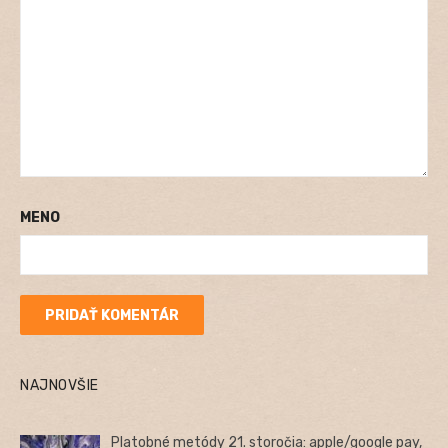
MENO
NAJNOVŠIE
Platobné metódy 21. storočia: apple/google pay,