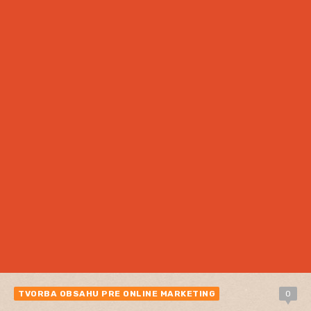
TVORBA OBSAHU PRE ONLINE MARKETING
0