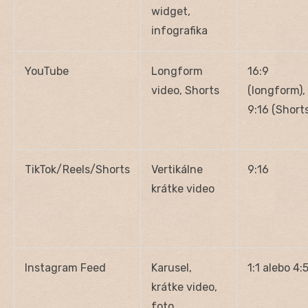
widget,
infografika
YouTube
Longform
16:9
video, Shorts
(longform),
9:16 (Shorts
TikTok/Reels/Shorts
Vertikálne
9:16
krátke video
Instagram Feed
Karusel,
1:1 alebo 4:
krátke video,
foto