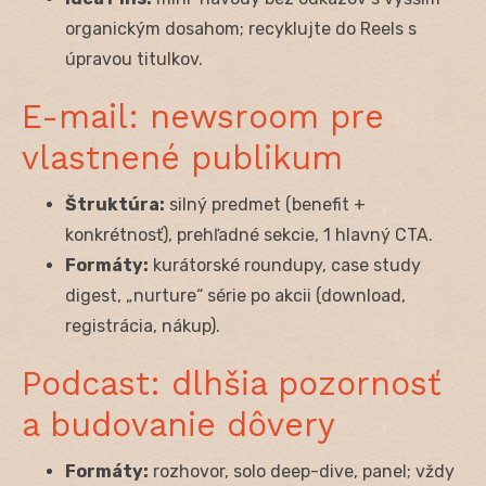
organickým dosahom; recyklujte do Reels s
úpravou titulkov.
E-mail: newsroom pre
vlastnené publikum
Štruktúra:
silný predmet (benefit +
konkrétnosť), prehľadné sekcie, 1 hlavný CTA.
Formáty:
kurátorské roundupy, case study
digest, „nurture“ série po akcii (download,
registrácia, nákup).
Podcast: dlhšia pozornosť
a budovanie dôvery
Formáty:
rozhovor, solo deep-dive, panel; vždy