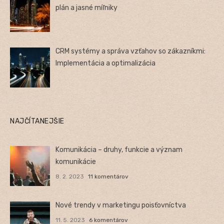
plán a jasné míľniky
CRM systémy a správa vzťahov so zákazníkmi:
Implementácia a optimalizácia
NAJČÍTANEJŠIE
Komunikácia – druhy, funkcie a význam
komunikácie
8. 2. 2023
11 komentárov
Nové trendy v marketingu poisťovníctva
11. 5. 2023
6 komentárov