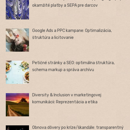
okamžité platby a SEPA pre darcov
Google Ads a PPC kampane: Optimalizácia,
štruktúra a licitovanie
Petičné stránky a SEO: optimálna štruktúra,
schema markup a správa archívu
Diversity & Inclusion v marketingovej
komunikácii: Reprezentácia a etika
Obnova dôvery po kríze/škandále: transparentný