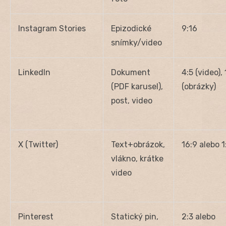
Instagram Stories
Epizodické
9:16
snímky/video
LinkedIn
Dokument
4:5 (video), 
(PDF karusel),
(obrázky)
post, video
X (Twitter)
Text+obrázok,
16:9 alebo 1
vlákno, krátke
video
Pinterest
Statický pin,
2:3 alebo