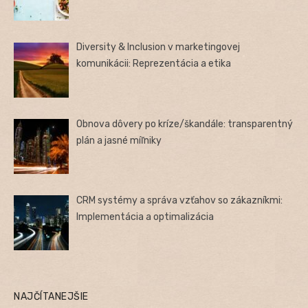
Diversity & Inclusion v marketingovej
komunikácii: Reprezentácia a etika
Obnova dôvery po kríze/škandále: transparentný
plán a jasné míľniky
CRM systémy a správa vzťahov so zákazníkmi:
Implementácia a optimalizácia
NAJČÍTANEJŠIE