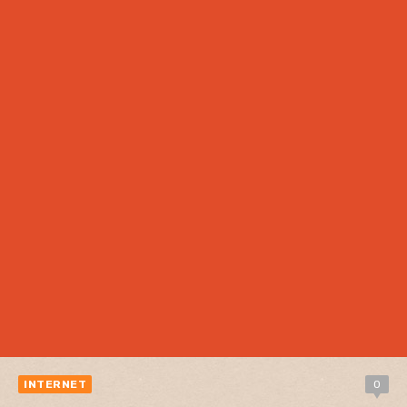
INTERNET
0