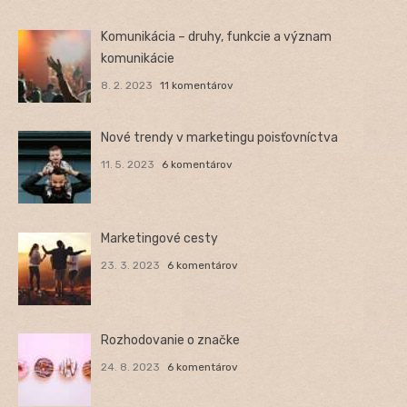
Komunikácia – druhy, funkcie a význam
komunikácie
8. 2. 2023
11 komentárov
Nové trendy v marketingu poisťovníctva
11. 5. 2023
6 komentárov
Marketingové cesty
23. 3. 2023
6 komentárov
Rozhodovanie o značke
24. 8. 2023
6 komentárov