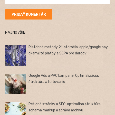
NAJNOVŠIE
Platobné metódy 21. storočia: apple/google pay,
okamžité platby a SEPA pre darcov
Google Ads a PPC kampane: Optimalizácia,
štruktúra a licitovanie
Petičné stránky a SEO: optimálna štruktúra,
schema markup a správa archívu