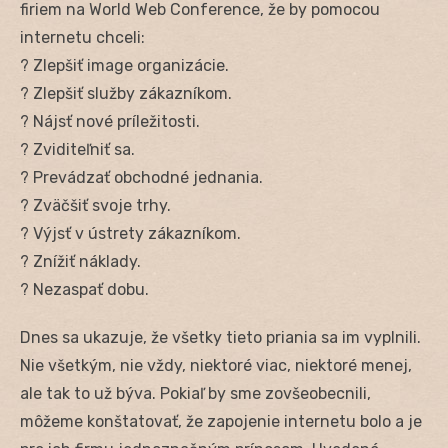
firiem na World Web Conference, že by pomocou
internetu chceli:
? Zlepšiť image organizácie.
? Zlepšiť služby zákazníkom.
? Nájsť nové príležitosti.
? Zviditeľniť sa.
? Prevádzať obchodné jednania.
? Zväčšiť svoje trhy.
? Výjsť v ústrety zákazníkom.
? Znížiť náklady.
? Nezaspať dobu.
Dnes sa ukazuje, že všetky tieto priania sa im vyplnili.
Nie všetkým, nie vždy, niektoré viac, niektoré menej,
ale tak to už býva. Pokiaľ by sme zovšeobecnili,
môžeme konštatovať, že zapojenie internetu bolo a je