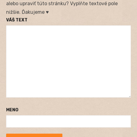
alebo upraviť túto stránku? Vyplňte textové pole
nižšie. Ďakujeme ♥
VÁŠ TEXT
MENO