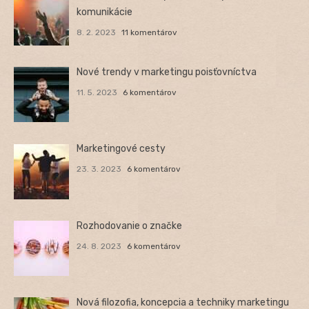
komunikácie
8. 2. 2023
11 komentárov
Nové trendy v marketingu poisťovníctva
11. 5. 2023
6 komentárov
Marketingové cesty
23. 3. 2023
6 komentárov
Rozhodovanie o značke
24. 8. 2023
6 komentárov
Nová filozofia, koncepcia a techniky marketingu