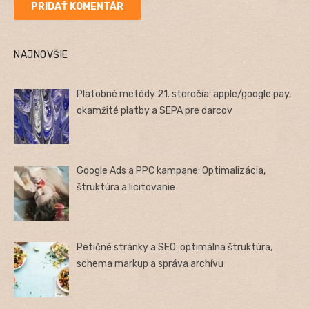
NAJNOVŠIE
Platobné metódy 21. storočia: apple/google pay,
okamžité platby a SEPA pre darcov
Google Ads a PPC kampane: Optimalizácia,
štruktúra a licitovanie
Petičné stránky a SEO: optimálna štruktúra,
schema markup a správa archívu