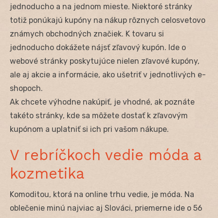
jednoducho a na jednom mieste. Niektoré stránky
totiž ponúkajú kupóny na nákup rôznych celosvetovo
známych obchodných značiek. K tovaru si
jednoducho dokážete nájsť zľavový kupón. Ide o
webové stránky poskytujúce nielen zľavové kupóny,
ale aj akcie a informácie, ako ušetriť v jednotlivých e-
shopoch.
Ak chcete výhodne nakúpiť, je vhodné, ak poznáte
takéto stránky, kde sa môžete dostať k zľavovým
kupónom a uplatniť si ich pri vašom nákupe.
V rebríčkoch vedie móda a
kozmetika
Komoditou, ktorá na online trhu vedie, je móda. Na
oblečenie minú najviac aj Slováci, priemerne ide o 56