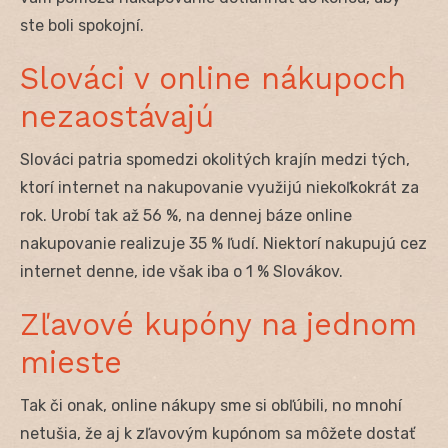
ste boli spokojní.
Slováci v online nákupoch
nezaostávajú
Slováci patria spomedzi okolitých krajín medzi tých,
ktorí internet na nakupovanie využijú niekoľkokrát za
rok. Urobí tak až 56 %, na dennej báze online
nakupovanie realizuje 35 % ľudí. Niektorí nakupujú cez
internet denne, ide však iba o 1 % Slovákov.
Zľavové kupóny na jednom
mieste
Tak či onak, online nákupy sme si obľúbili, no mnohí
netušia, že aj k zľavovým kupónom sa môžete dostať