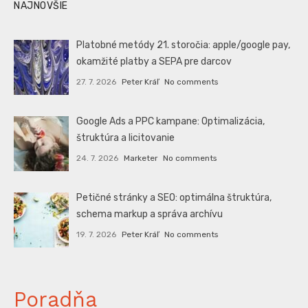
NAJNOVŠIE
Platobné metódy 21. storočia: apple/google pay,
okamžité platby a SEPA pre darcov
27. 7. 2026
Peter Kráľ
No comments
Google Ads a PPC kampane: Optimalizácia,
štruktúra a licitovanie
24. 7. 2026
Marketer
No comments
Petičné stránky a SEO: optimálna štruktúra,
schema markup a správa archívu
19. 7. 2026
Peter Kráľ
No comments
Poradňa