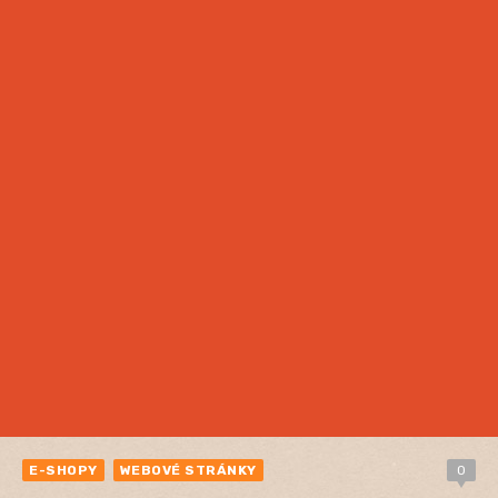
E-SHOPY
WEBOVÉ STRÁNKY
0