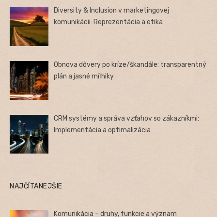
Diversity & Inclusion v marketingovej
komunikácii: Reprezentácia a etika
Obnova dôvery po kríze/škandále: transparentný
plán a jasné míľniky
CRM systémy a správa vzťahov so zákazníkmi:
Implementácia a optimalizácia
NAJČÍTANEJŠIE
Komunikácia – druhy, funkcie a význam