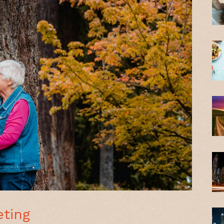
eting