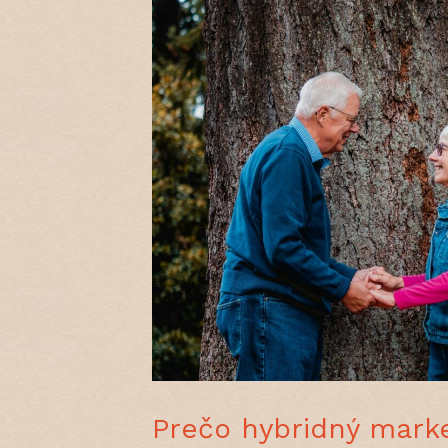
Prečo hybridný mark