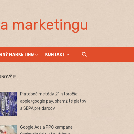
la marketingu
RNÝ MARKETING
KONTAKT
JNOVŠIE
Platobné metódy 21. storočia:
apple/google pay, okamžité platby
a SEPA pre darcov
Google Ads a PPC kampane: