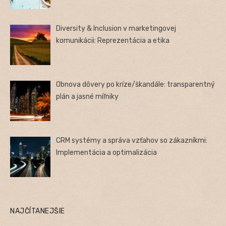
Diversity & Inclusion v marketingovej
komunikácii: Reprezentácia a etika
Obnova dôvery po kríze/škandále: transparentný
plán a jasné míľniky
CRM systémy a správa vzťahov so zákazníkmi:
Implementácia a optimalizácia
NAJČÍTANEJŠIE