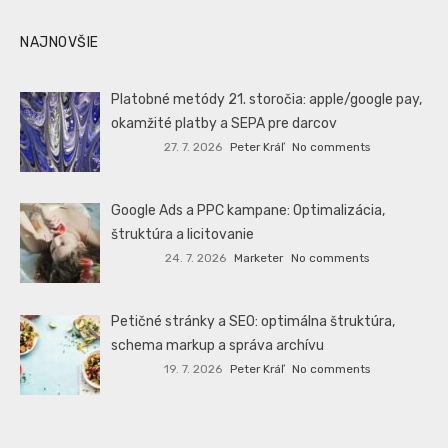
NAJNOVŠIE
Platobné metódy 21. storočia: apple/google pay,
okamžité platby a SEPA pre darcov
27. 7. 2026
Peter Kráľ
No comments
Google Ads a PPC kampane: Optimalizácia,
štruktúra a licitovanie
24. 7. 2026
Marketer
No comments
Petičné stránky a SEO: optimálna štruktúra,
schema markup a správa archívu
19. 7. 2026
Peter Kráľ
No comments