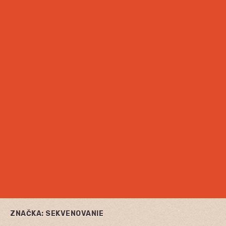
ZNAČKA:
SEKVENOVANIE