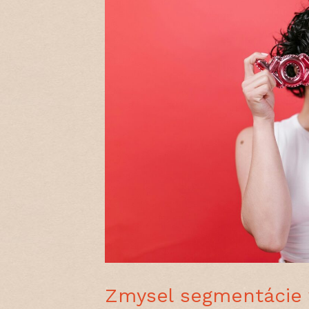
Zmysel segmentácie 