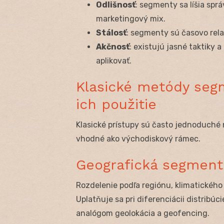
Odlišnosť
: segmenty sa líšia spr
marketingový mix.
Stálosť
: segmenty sú časovo rela
Akčnosť
: existujú jasné taktiky
aplikovať.
Klasické metódy segm
ich použitie
Klasické prístupy sú často jednoduché
vhodné ako východiskový rámec.
Geografická segment
Rozdelenie podľa regiónu, klimatického
Uplatňuje sa pri diferenciácii distribúci
analógom geolokácia a geofencing.