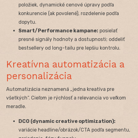
položiek, dynamické cenové úpravy podľa
konkurencie (ak povolené), rozdelenie podľa
dopytu.
Smart/Performance kampane:
posielať
presné signály hodnoty a dostupnosti; oddeliť
bestsellery od long-tailu pre lepšiu kontrolu.
Kreatívna automatizácia a
personalizácia
Automatizácia neznamená „jedna kreatíva pre
všetkých“. Cieľom je rýchlosť a relevancia vo veľkom
meradle.
DCO (dynamic creative optimization):
variácie headline/obrázok/CTA podľa segmentu,