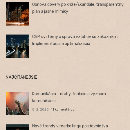
Obnova dôvery po kríze/škandále: transparentný
plán a jasné míľniky
CRM systémy a správa vzťahov so zákazníkmi:
Implementácia a optimalizácia
NAJČÍTANEJŠIE
Komunikácia – druhy, funkcie a význam
komunikácie
8. 2. 2023
11 komentárov
Nové trendy v marketingu poisťovníctva