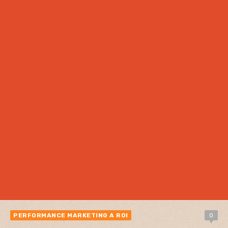
PERFORMANCE MARKETING A ROI
0