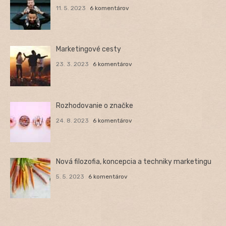
11. 5. 2023
6 komentárov
Marketingové cesty
23. 3. 2023
6 komentárov
Rozhodovanie o značke
24. 8. 2023
6 komentárov
Nová filozofia, koncepcia a techniky marketingu
5. 5. 2023
6 komentárov