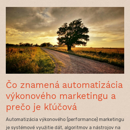
Čo znamená automatizácia
výkonového marketingu a
prečo je kľúčová
Automatizácia výkonového (performance) marketingu
je systémové využitie dát, algoritmov a nástrojov na