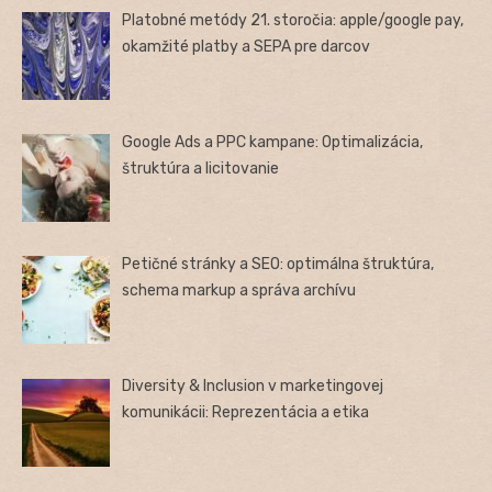
Platobné metódy 21. storočia: apple/google pay,
okamžité platby a SEPA pre darcov
Google Ads a PPC kampane: Optimalizácia,
štruktúra a licitovanie
Petičné stránky a SEO: optimálna štruktúra,
schema markup a správa archívu
Diversity & Inclusion v marketingovej
komunikácii: Reprezentácia a etika