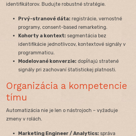
identifikátorov. Budujte robustné stratégie.
Prvý-stranové dáta:
registrácie, vernostné
programy, consent-based remarketing.
Kohorty a kontext:
segmentácia bez
identifikácie jednotlivcov, kontextové signály v
programmaticu.
Modelované konverzie:
dopĺňajú stratené
signály pri zachovaní štatistickej platnosti.
Organizácia a kompetencie
tímu
Automatizácia nie je len o nástrojoch – vyžaduje
zmeny v rolách.
Marketing Engineer / Analytics:
správa