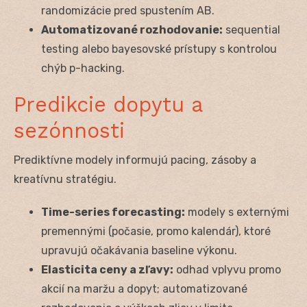
randomizácie pred spustením AB.
Automatizované rozhodovanie:
sequential
testing alebo bayesovské prístupy s kontrolou
chýb p-hacking.
Predikcie dopytu a
sezónnosti
Prediktívne modely informujú pacing, zásoby a
kreatívnu stratégiu.
Time-series forecasting:
modely s externými
premennými (počasie, promo kalendár), ktoré
upravujú očakávania baseline výkonu.
Elasticita ceny a zľavy:
odhad vplyvu promo
akcií na maržu a dopyt; automatizované