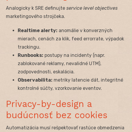
Analogicky k SRE definujte
service level objectives
marketingového strojčeka.
Realtime alerty:
anomálie v konverzných
mierach, cenách za klik, feed errorrate, výpadok
trackingu.
Runbooks:
postupy na incidenty (napr.
zablokované reklamy, nevalidné UTM),
zodpovednosti, eskalácia.
Observabilita:
metriky latencie dát, integritné
kontrolné súčty, vzorkovanie eventov.
Privacy-by-design a
budúcnosť bez cookies
Automatizácia musí rešpektovať rastúce obmedzenia