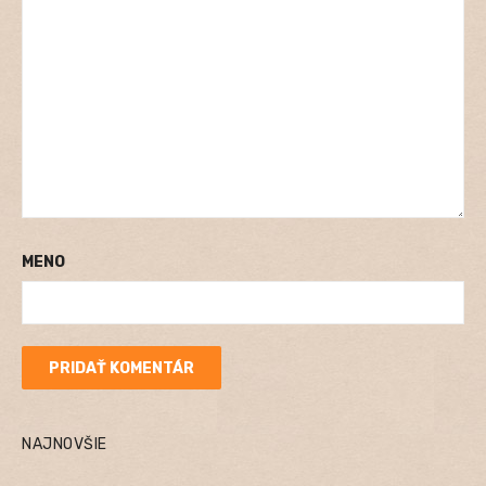
MENO
NAJNOVŠIE