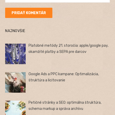
NAJNOVŠIE
Platobné metódy 21. storočia: apple/google pay,
okamžité platby a SEPA pre darcov
Google Ads a PPC kampane: Optimalizácia,
štruktúra a licitovanie
Petičné stránky a SEO: optimálna štruktúra,
schema markup a správa archívu