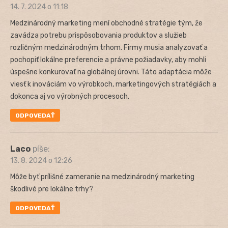
14. 7. 2024 o 11:18
Medzinárodný marketing mení obchodné stratégie tým, že
zavádza potrebu prispôsobovania produktov a služieb
rozličným medzinárodným trhom. Firmy musia analyzovať a
pochopiť lokálne preferencie a právne požiadavky, aby mohli
úspešne konkurovať na globálnej úrovni. Táto adaptácia môže
viesť k inováciám vo výrobkoch, marketingových stratégiách a
dokonca aj vo výrobných procesoch.
ODPOVEDAŤ
Laco
píše:
13. 8. 2024 o 12:26
Môže byť prílišné zameranie na medzinárodný marketing
škodlivé pre lokálne trhy?
ODPOVEDAŤ