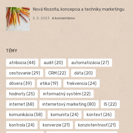
Nová filozofia, koncepcia a techniky marketingu
5. 5. 2023
6 komentárov
TÉMY
atribúcia
(44)
audit
(20)
automatizácia
(27)
cestovanie
(29)
CRM
(22)
dáta
(20)
dôvera
(39)
etika
(19)
frekvencia
(24)
hodnoty
(25)
informačný systém
(22)
internet
(68)
internetový marketing
(80)
IS
(22)
komunikácia
(58)
komunita
(24)
kontext
(26)
kontrola
(24)
konverzie
(21)
konzistentnosť
(21)