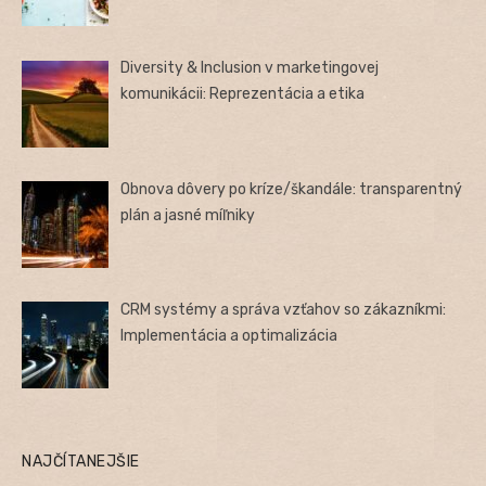
Diversity & Inclusion v marketingovej
komunikácii: Reprezentácia a etika
Obnova dôvery po kríze/škandále: transparentný
plán a jasné míľniky
CRM systémy a správa vzťahov so zákazníkmi:
Implementácia a optimalizácia
NAJČÍTANEJŠIE