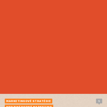
MARKETINGOVÉ STRATÉGIE
5
MEDZINÁRODNÝ MARKETING