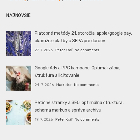
NAJNOVŠIE
Platobné metódy 21. storočia: apple/google pay,
okamžité platby a SEPA pre darcov
27. 7. 2026
Peter Kráľ
No comments
Google Ads a PPC kampane: Optimalizácia,
štruktúra a licitovanie
24. 7. 2026
Marketer
No comments
Petičné stránky a SEO: optimálna štruktúra,
schema markup a správa archívu
19. 7. 2026
Peter Kráľ
No comments