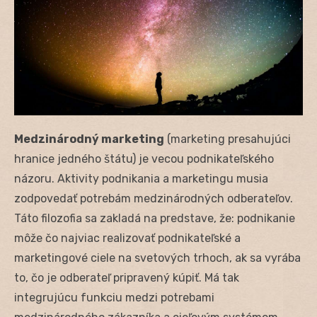
Medzinárodný marketing
(marketing presahujúci
hranice jedného štátu) je vecou podnikateľského
názoru. Aktivity podnikania a marketingu musia
zodpovedať potrebám medzinárodných odberateľov.
Táto filozofia sa zakladá na predstave, že: podnikanie
môže čo najviac realizovať podnikateľské a
marketingové ciele na svetových trhoch, ak sa vyrába
to, čo je odberateľ pripravený kúpiť. Má tak
integrujúcu funkciu medzi potrebami