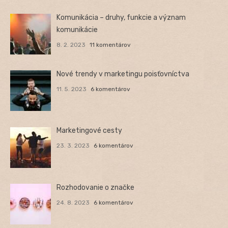
Komunikácia – druhy, funkcie a význam
komunikácie
8. 2. 2023
11 komentárov
Nové trendy v marketingu poisťovníctva
11. 5. 2023
6 komentárov
Marketingové cesty
23. 3. 2023
6 komentárov
Rozhodovanie o značke
24. 8. 2023
6 komentárov