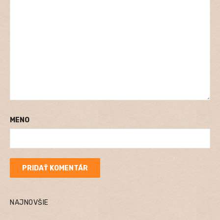
MENO
NAJNOVŠIE