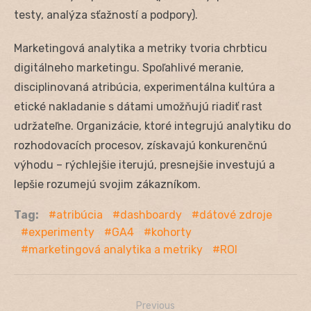
testy, analýza sťažností a podpory).
Marketingová analytika a metriky tvoria chrbticu
digitálneho marketingu. Spoľahlivé meranie,
disciplinovaná atribúcia, experimentálna kultúra a
etické nakladanie s dátami umožňujú riadiť rast
udržateľne. Organizácie, ktoré integrujú analytiku do
rozhodovacích procesov, získavajú konkurenčnú
výhodu – rýchlejšie iterujú, presnejšie investujú a
lepšie rozumejú svojim zákazníkom.
Tag:
atribúcia
dashboardy
dátové zdroje
experimenty
GA4
kohorty
marketingová analytika a metriky
ROI
Previous