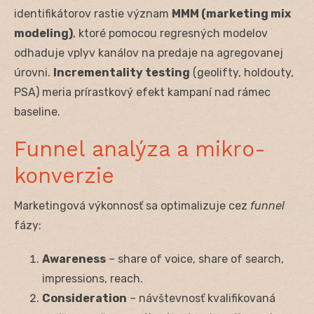
identifikátorov rastie význam
MMM (marketing mix
modeling)
, ktoré pomocou regresných modelov
odhaduje vplyv kanálov na predaje na agregovanej
úrovni.
Incrementality testing
(geolifty, holdouty,
PSA) meria prírastkový efekt kampaní nad rámec
baseline.
Funnel analýza a mikro-
konverzie
Marketingová výkonnosť sa optimalizuje cez
funnel
fázy:
Awareness
– share of voice, share of search,
impressions, reach.
Consideration
– návštevnosť kvalifikovaná