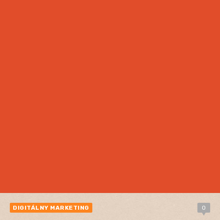
DIGITÁLNY MARKETING
0