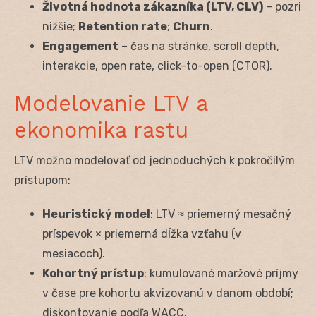
Životná hodnota zákazníka (LTV, CLV)
– pozri
nižšie;
Retention rate
;
Churn
.
Engagement
– čas na stránke, scroll depth,
interakcie, open rate, click-to-open (CTOR).
Modelovanie LTV a
ekonomika rastu
LTV možno modelovať od jednoduchých k pokročilým
prístupom:
Heuristický model
: LTV ≈ priemerný mesačný
príspevok × priemerná dĺžka vzťahu (v
mesiacoch).
Kohortný prístup
: kumulované maržové príjmy
v čase pre kohortu akvizovanú v danom období;
diskontovanie podľa WACC.