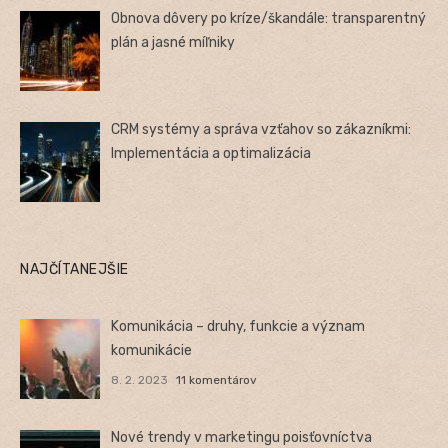
Obnova dôvery po kríze/škandále: transparentný
plán a jasné míľniky
CRM systémy a správa vzťahov so zákazníkmi:
Implementácia a optimalizácia
NAJČÍTANEJŠIE
Komunikácia – druhy, funkcie a význam
komunikácie
8. 2. 2023
11 komentárov
Nové trendy v marketingu poisťovníctva