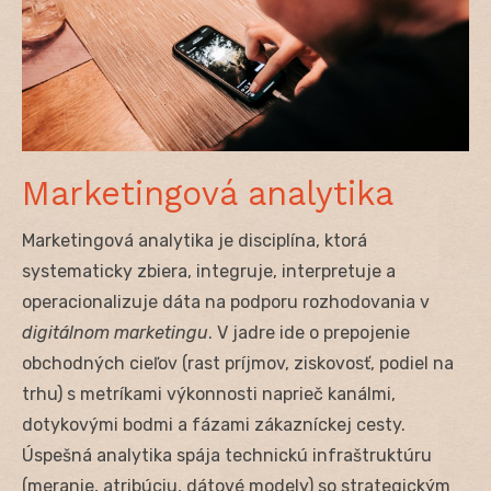
Marketingová analytika
Marketingová analytika je disciplína, ktorá
systematicky zbiera, integruje, interpretuje a
operacionalizuje dáta na podporu rozhodovania v
digitálnom marketingu
. V jadre ide o prepojenie
obchodných cieľov (rast príjmov, ziskovosť, podiel na
trhu) s metríkami výkonnosti naprieč kanálmi,
dotykovými bodmi a fázami zákazníckej cesty.
Úspešná analytika spája technickú infraštruktúru
(meranie, atribúciu, dátové modely) so strategickým