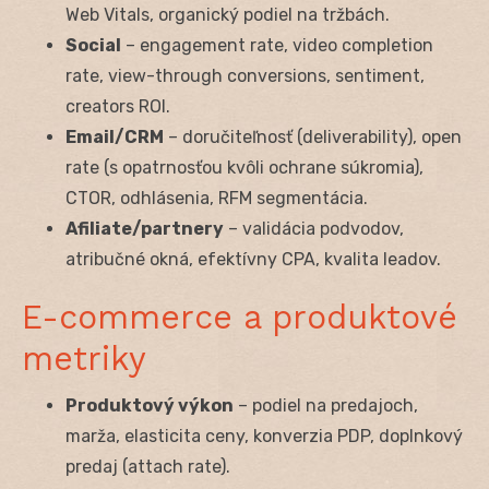
Web Vitals, organický podiel na tržbách.
Social
– engagement rate, video completion
rate, view-through conversions, sentiment,
creators ROI.
Email/CRM
– doručiteľnosť (deliverability), open
rate (s opatrnosťou kvôli ochrane súkromia),
CTOR, odhlásenia, RFM segmentácia.
Afiliate/partnery
– validácia podvodov,
atribučné okná, efektívny CPA, kvalita leadov.
E-commerce a produktové
metriky
Produktový výkon
– podiel na predajoch,
marža, elasticita ceny, konverzia PDP, doplnkový
predaj (attach rate).