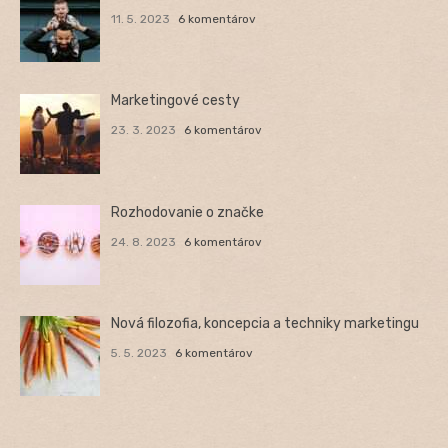
11. 5. 2023
6 komentárov
Marketingové cesty
23. 3. 2023
6 komentárov
Rozhodovanie o značke
24. 8. 2023
6 komentárov
Nová filozofia, koncepcia a techniky marketingu
5. 5. 2023
6 komentárov