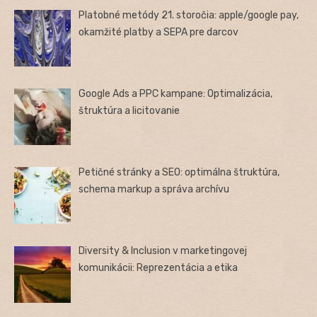
Platobné metódy 21. storočia: apple/google pay,
okamžité platby a SEPA pre darcov
Google Ads a PPC kampane: Optimalizácia,
štruktúra a licitovanie
Petičné stránky a SEO: optimálna štruktúra,
schema markup a správa archívu
Diversity & Inclusion v marketingovej
komunikácii: Reprezentácia a etika