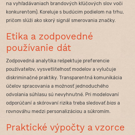
na vyhľadávaniach brandových kľúčových slov voči
konkurentom). Koreluje s budúcim podielom na trhu,
pričom slúži ako skorý signál smerovania značky.
Etika a zodpovedné
používanie dát
Zodpovedná analytika rešpektuje preferencie
používateľov, vysvetliteľnosť modelov a vylučuje
diskriminačné praktiky. Transparentná komunikácia
účelov spracovania a možnosť jednoduchého
odvolania súhlasu sú nevyhnutné. Pri modelovaní
odporúčaní a skórovaní rizika treba sledovať
bias
a
rovnováhu medzi personalizáciou a súkromím.
Praktické výpočty a vzorce