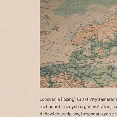
Lobovanie (lobing) sú aktivity zameran
rozhodnutí rôznych orgánov štátnej spr
daňových predpisov, hospodárskych zá