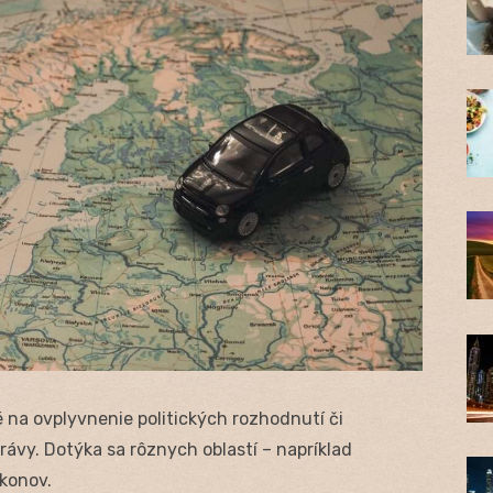
é na ovplyvnenie politických rozhodnutí či
ávy. Dotýka sa rôznych oblastí – napríklad
konov.