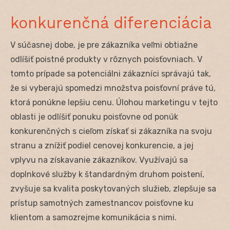
konkurenčná diferenciácia
V súčasnej dobe, je pre zákazníka veľmi obtiažne
odlíšiť poistné produkty v rôznych poisťovniach. V
tomto prípade sa potenciálni zákazníci správajú tak,
že si vyberajú spomedzi množstva poisťovní práve tú,
ktorá ponúkne lepšiu cenu. Úlohou marketingu v tejto
oblasti je odlíšiť ponuku poisťovne od ponúk
konkurenčných s cieľom získať si zákazníka na svoju
stranu a znížiť podiel cenovej konkurencie, a jej
vplyvu na získavanie zákazníkov. Využívajú sa
doplnkové služby k štandardným druhom poistení,
zvyšuje sa kvalita poskytovaných služieb, zlepšuje sa
prístup samotných zamestnancov poisťovne ku
klientom a samozrejme komunikácia s nimi.