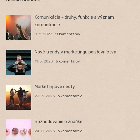
Komunikácia – druhy, funkcie a význam
komunikácie
8. 2. 2023
11 komentárov
Nové trendy v marketingu poisťovníctva
11. 5. 2023
6 komentárov
Marketingové cesty
23. 3. 2023
6 komentárov
Rozhodovanie o značke
24. 8. 2023
6 komentárov