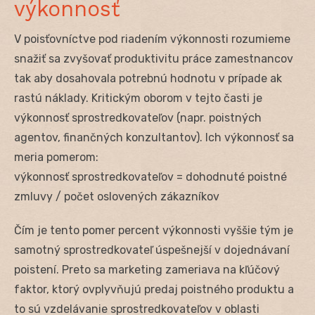
výkonnosť
V poisťovníctve pod riadením výkonnosti rozumieme
snažiť sa zvyšovať produktivitu práce zamestnancov
tak aby dosahovala potrebnú hodnotu v prípade ak
rastú náklady. Kritickým oborom v tejto časti je
výkonnosť sprostredkovateľov (napr. poistných
agentov, finančných konzultantov). Ich výkonnosť sa
meria pomerom:
výkonnosť sprostredkovateľov = dohodnuté poistné
zmluvy / počet oslovených zákazníkov
Čím je tento pomer percent výkonnosti vyššie tým je
samotný sprostredkovateľ úspešnejší v dojednávaní
poistení. Preto sa marketing zameriava na kľúčový
faktor, ktorý ovplyvňujú predaj poistného produktu a
to sú vzdelávanie sprostredkovateľov v oblasti