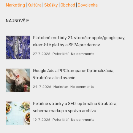
Marketing
|
Kultúra
|
Skúšky
|
Obchod
|
Dovolenka
NAJNOVŠIE
Platobné metódy 21. storočia: apple/google pay,
okamžité platby a SEPA pre darcov
27. 7. 2026
Peter Kráľ
No comments
Google Ads a PPC kampane: Optimalizácia,
štruktúra a licitovanie
24. 7. 2026
Marketer
No comments
Petičné stránky a SEO: optimálna štruktúra,
schema markup a správa archívu
19. 7. 2026
Peter Kráľ
No comments