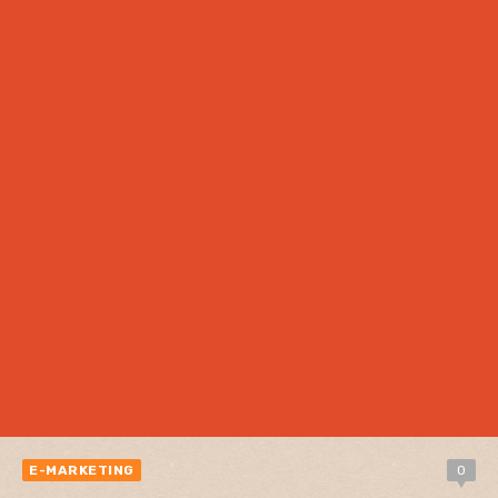
E-MARKETING
0