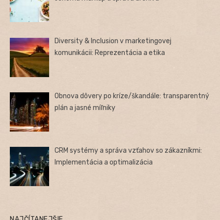
Diversity & Inclusion v marketingovej
komunikácii: Reprezentácia a etika
Obnova dôvery po kríze/škandále: transparentný
plán a jasné míľniky
CRM systémy a správa vzťahov so zákazníkmi:
Implementácia a optimalizácia
NAJČÍTANEJŠIE