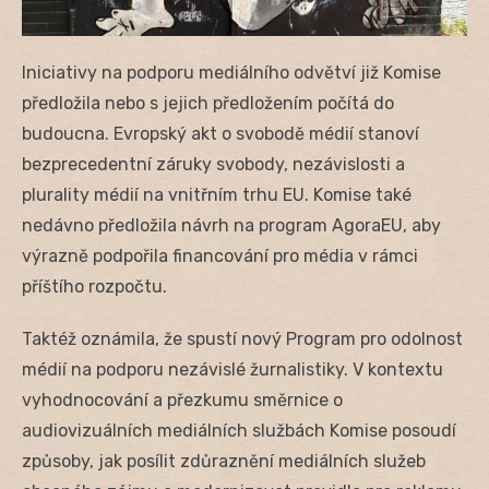
Iniciativy na podporu mediálního odvětví již Komise
předložila nebo s jejich předložením počítá do
budoucna. Evropský akt o svobodě médií stanoví
bezprecedentní záruky svobody, nezávislosti a
plurality médií na vnitřním trhu EU. Komise také
nedávno předložila návrh na program AgoraEU, aby
výrazně podpořila financování pro média v rámci
příštího rozpočtu.
Taktéž oznámila, že spustí nový Program pro odolnost
médií na podporu nezávislé žurnalistiky. V kontextu
vyhodnocování a přezkumu směrnice o
audiovizuálních mediálních službách Komise posoudí
způsoby, jak posílit zdůraznění mediálních služeb