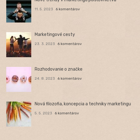
11. 5. 2023
6 komentárov
Marketingové cesty
23. 3. 2023
6 komentárov
Rozhodovanie o značke
24. 8. 2023
6 komentárov
Nová filozofia, koncepcia a techniky marketingu
5. 5. 2023
6 komentárov