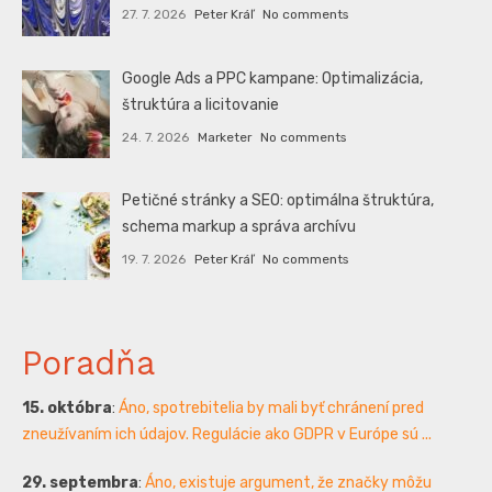
27. 7. 2026
Peter Kráľ
No comments
Google Ads a PPC kampane: Optimalizácia,
štruktúra a licitovanie
24. 7. 2026
Marketer
No comments
Petičné stránky a SEO: optimálna štruktúra,
schema markup a správa archívu
19. 7. 2026
Peter Kráľ
No comments
Poradňa
15. októbra
:
Áno, spotrebitelia by mali byť chránení pred
zneužívaním ich údajov. Regulácie ako GDPR v Európe sú ...
29. septembra
:
Áno, existuje argument, že značky môžu