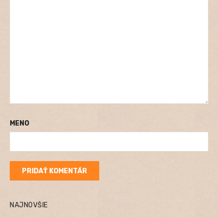
MENO
NAJNOVŠIE