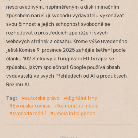
nespravedlivým, nepřiměřeným a diskriminačním
způsobem narušují svobodu vydavatelů vykonávat
svou činnost a jejich schopnost svobodně se
rozhodovat o prostředcích zpeněžení svých
webových stránek a obsahu. Kromě výše uvedeného
ještě Komise 9. prosince 2025 zahájila šetření podle
článku 102 Smlouvy o fungování EU týkající se
způsobu, jakým společnost Google používá obsah
vydavatelů ve svých Přehledech od AI a produktech
Režimu AI.
Tag:
autorské právo
digitální trhy
Evropská komise
komunitné médiá
svoboda médií
umělá inteligence