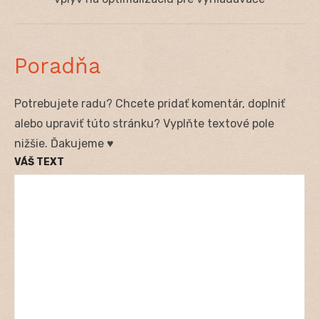
Poradňa
Potrebujete radu? Chcete pridať komentár, doplniť
alebo upraviť túto stránku? Vyplňte textové pole
nižšie. Ďakujeme ♥
VÁŠ TEXT