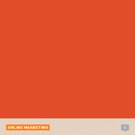
ONLINE MARKETING
0