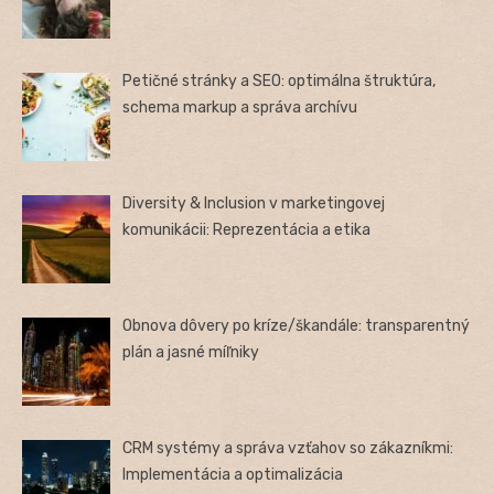
Petičné stránky a SEO: optimálna štruktúra,
schema markup a správa archívu
Diversity & Inclusion v marketingovej
komunikácii: Reprezentácia a etika
Obnova dôvery po kríze/škandále: transparentný
plán a jasné míľniky
CRM systémy a správa vzťahov so zákazníkmi:
Implementácia a optimalizácia