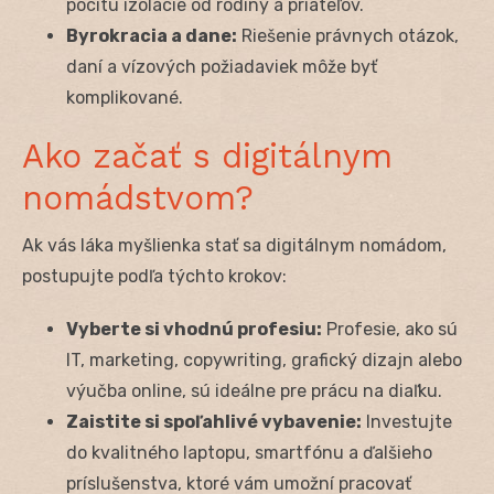
pocitu izolácie od rodiny a priateľov.
Byrokracia a dane:
Riešenie právnych otázok,
daní a vízových požiadaviek môže byť
komplikované.
Ako začať s digitálnym
nomádstvom?
Ak vás láka myšlienka stať sa digitálnym nomádom,
postupujte podľa týchto krokov:
Vyberte si vhodnú profesiu:
Profesie, ako sú
IT, marketing, copywriting, grafický dizajn alebo
výučba online, sú ideálne pre prácu na diaľku.
Zaistite si spoľahlivé vybavenie:
Investujte
do kvalitného laptopu, smartfónu a ďalšieho
príslušenstva, ktoré vám umožní pracovať