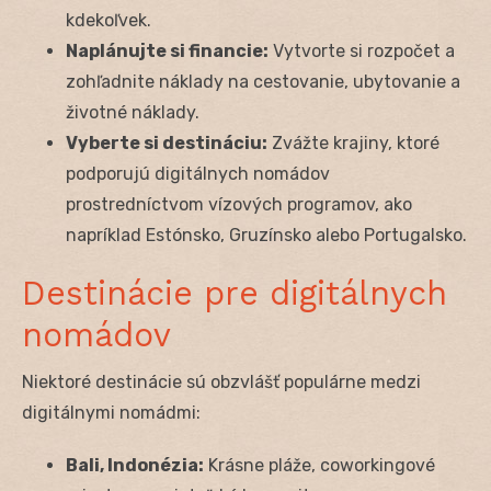
kdekoľvek.
Naplánujte si financie:
Vytvorte si rozpočet a
zohľadnite náklady na cestovanie, ubytovanie a
životné náklady.
Vyberte si destináciu:
Zvážte krajiny, ktoré
podporujú digitálnych nomádov
prostredníctvom vízových programov, ako
napríklad Estónsko, Gruzínsko alebo Portugalsko.
Destinácie pre digitálnych
nomádov
Niektoré destinácie sú obzvlášť populárne medzi
digitálnymi nomádmi:
Bali, Indonézia:
Krásne pláže, coworkingové