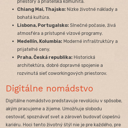
priestory a priateľská komunita.
Chiang Mai, Thajsko:
Nízke životné náklady a
bohatá kultúra.
Lisbona, Portugalsko:
Slnečné počasie, živá
atmosféra a prístupné vízové programy.
Medellín, Kolumbia:
Moderné infraštruktúry a
prijateľné ceny.
Praha, Česká republika:
Historická
architektúra, dobré dopravné spojenie a
rozvinutá sieť coworkingových priestorov.
Digitálne nomádstvo
Digitálne nomádstvo predstavuje revolúciu v spôsobe,
akým pracujeme a žijeme. Umožňuje slobodu
cestovať, spoznávať svet a zároveň budovať úspešnú
kariéru. Hoci tento životný štýl nie je pre každého, pre