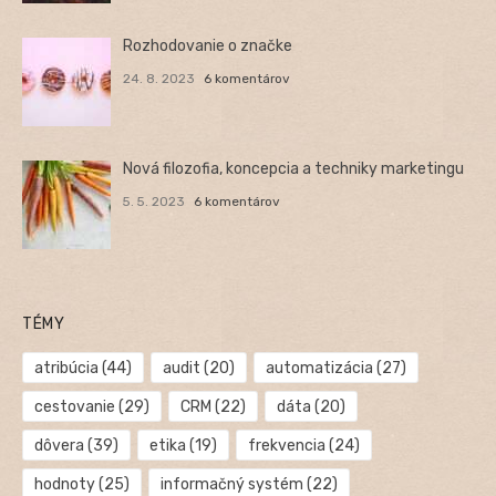
Rozhodovanie o značke
24. 8. 2023
6 komentárov
Nová filozofia, koncepcia a techniky marketingu
5. 5. 2023
6 komentárov
TÉMY
atribúcia
(44)
audit
(20)
automatizácia
(27)
cestovanie
(29)
CRM
(22)
dáta
(20)
dôvera
(39)
etika
(19)
frekvencia
(24)
hodnoty
(25)
informačný systém
(22)