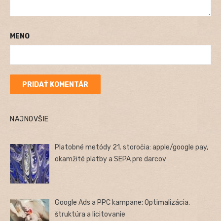
MENO
NAJNOVŠIE
Platobné metódy 21. storočia: apple/google pay,
okamžité platby a SEPA pre darcov
Google Ads a PPC kampane: Optimalizácia,
štruktúra a licitovanie