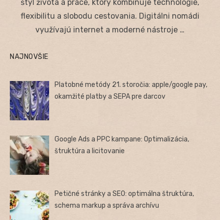
štýl života a práce, ktorý kombinuje technológie,
flexibilitu a slobodu cestovania. Digitálni nomádi
využívajú internet a moderné nástroje …
NAJNOVŠIE
Platobné metódy 21. storočia: apple/google pay,
okamžité platby a SEPA pre darcov
Google Ads a PPC kampane: Optimalizácia,
štruktúra a licitovanie
Petičné stránky a SEO: optimálna štruktúra,
schema markup a správa archívu