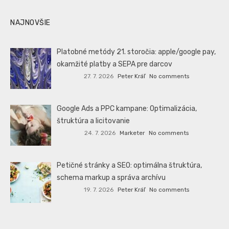
NAJNOVŠIE
Platobné metódy 21. storočia: apple/google pay,
okamžité platby a SEPA pre darcov
27. 7. 2026
Peter Kráľ
No comments
Google Ads a PPC kampane: Optimalizácia,
štruktúra a licitovanie
24. 7. 2026
Marketer
No comments
Petičné stránky a SEO: optimálna štruktúra,
schema markup a správa archívu
19. 7. 2026
Peter Kráľ
No comments