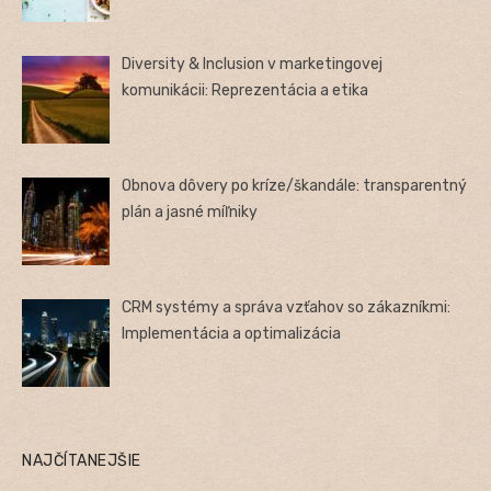
Diversity & Inclusion v marketingovej
komunikácii: Reprezentácia a etika
Obnova dôvery po kríze/škandále: transparentný
plán a jasné míľniky
CRM systémy a správa vzťahov so zákazníkmi:
Implementácia a optimalizácia
NAJČÍTANEJŠIE