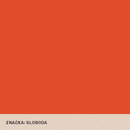
ZNAČKA:
SLOBODA