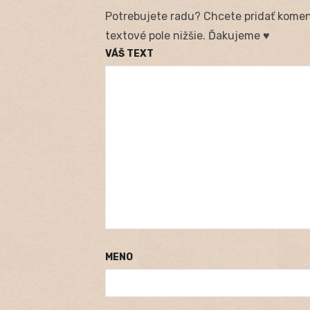
Potrebujete radu? Chcete pridať koment
textové pole nižšie. Ďakujeme ♥
VÁŠ TEXT
MENO