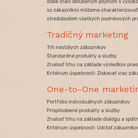
dobe stalo obľúbeným pojmom s vysokou
so zákazníkmi môžeme charakterizovať 
stredobodom všetkých podnikových pro
Tradičný marketing
Trh nestálych zákazníkov
Štandardné produkty a služby
Znalosť trhu na základe výsledkov pri
Kritérium úspešnosti: Získavať viac zák
One-to-One marketi
Portfólio individuálnych zákazníkov
Prispôsobené produkty a služby
Znalosť trhu na základe dialógu a spät
Kritérium úspešnosti: Udržať zákazníkov 