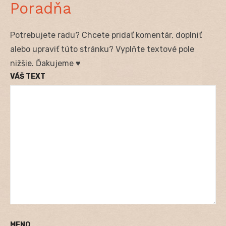
Poradňa
Potrebujete radu? Chcete pridať komentár, doplniť
alebo upraviť túto stránku? Vyplňte textové pole
nižšie. Ďakujeme ♥
VÁŠ TEXT
MENO