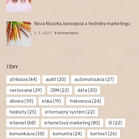
Nová filozofia, koncepcia a techniky marketingu
5. 5. 2023
6 komentárov
TÉMY
atribúcia
(44)
audit
(20)
automatizácia
(27)
cestovanie
(29)
CRM
(22)
dáta
(20)
dôvera
(39)
etika
(19)
frekvencia
(24)
hodnoty
(25)
informačný systém
(22)
internet
(68)
internetový marketing
(80)
IS
(22)
komunikácia
(58)
komunita
(24)
kontext
(26)