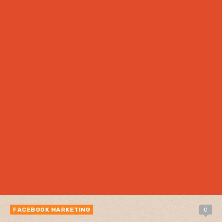
FACEBOOK MARKETING
0