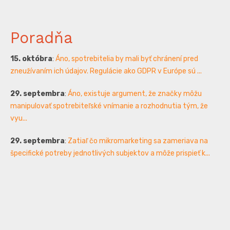
Poradňa
15. októbra
:
Áno, spotrebitelia by mali byť chránení pred
zneužívaním ich údajov. Regulácie ako GDPR v Európe sú ...
29. septembra
:
Áno, existuje argument, že značky môžu
manipulovať spotrebiteľské vnímanie a rozhodnutia tým, že
vyu...
29. septembra
:
Zatiaľ čo mikromarketing sa zameriava na
špecifické potreby jednotlivých subjektov a môže prispieť k...