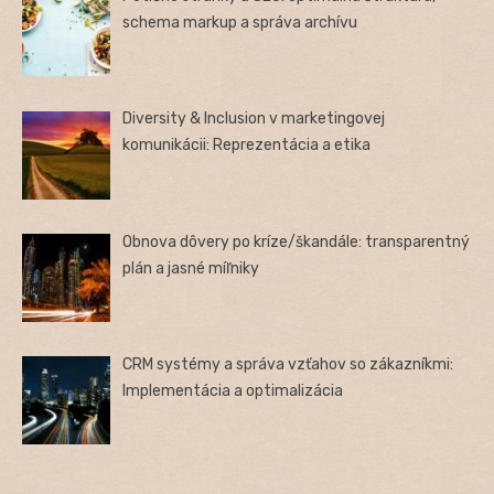
schema markup a správa archívu
Diversity & Inclusion v marketingovej
komunikácii: Reprezentácia a etika
Obnova dôvery po kríze/škandále: transparentný
plán a jasné míľniky
CRM systémy a správa vzťahov so zákazníkmi:
Implementácia a optimalizácia