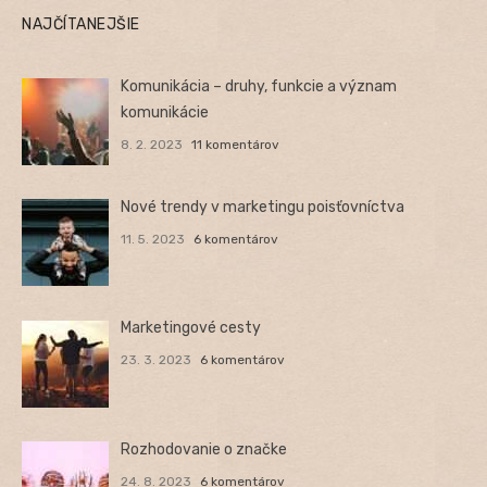
NAJČÍTANEJŠIE
Komunikácia – druhy, funkcie a význam
komunikácie
8. 2. 2023
11 komentárov
Nové trendy v marketingu poisťovníctva
11. 5. 2023
6 komentárov
Marketingové cesty
23. 3. 2023
6 komentárov
Rozhodovanie o značke
24. 8. 2023
6 komentárov