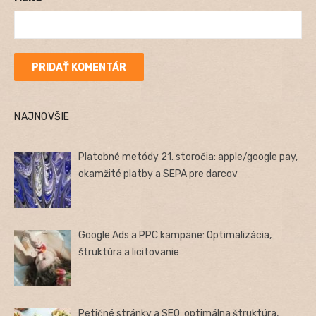
NAJNOVŠIE
Platobné metódy 21. storočia: apple/google pay,
okamžité platby a SEPA pre darcov
Google Ads a PPC kampane: Optimalizácia,
štruktúra a licitovanie
Petičné stránky a SEO: optimálna štruktúra,