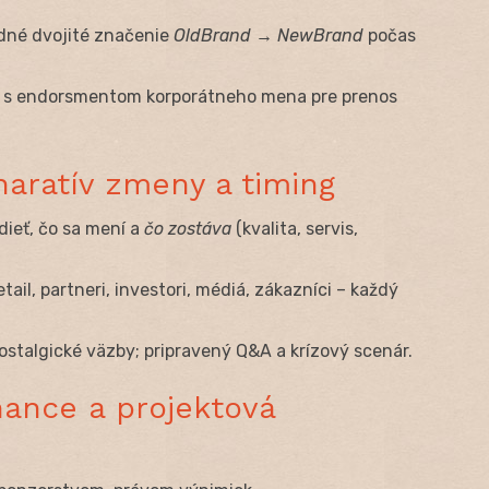
dné dvojité značenie
OldBrand → NewBrand
počas
d s endorsmentom korporátneho mena pre prenos
aratív zmeny a timing
dieť, čo sa mení a
čo zostáva
(kvalita, servis,
retail, partneri, investori, médiá, zákazníci – každý
 nostalgické väzby; pripravený Q&A a krízový scenár.
nance a projektová