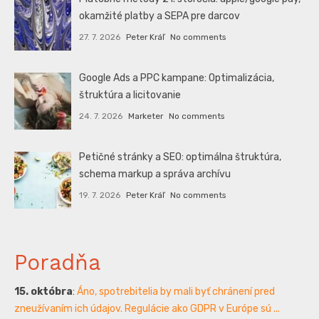
okamžité platby a SEPA pre darcov
27. 7. 2026
Peter Kráľ
No comments
Google Ads a PPC kampane: Optimalizácia,
štruktúra a licitovanie
24. 7. 2026
Marketer
No comments
Petičné stránky a SEO: optimálna štruktúra,
schema markup a správa archívu
19. 7. 2026
Peter Kráľ
No comments
Poradňa
15. októbra
:
Áno, spotrebitelia by mali byť chránení pred
zneužívaním ich údajov. Regulácie ako GDPR v Európe sú ...