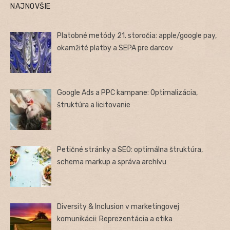
NAJNOVŠIE
Platobné metódy 21. storočia: apple/google pay,
okamžité platby a SEPA pre darcov
Google Ads a PPC kampane: Optimalizácia,
štruktúra a licitovanie
Petičné stránky a SEO: optimálna štruktúra,
schema markup a správa archívu
Diversity & Inclusion v marketingovej
komunikácii: Reprezentácia a etika