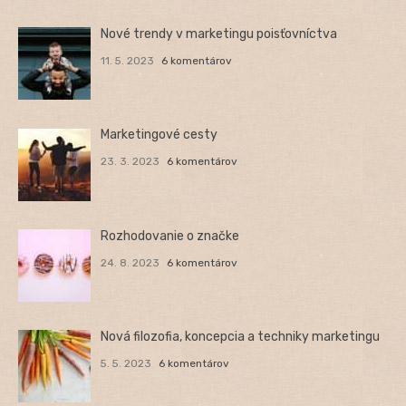
Nové trendy v marketingu poisťovníctva
11. 5. 2023
6 komentárov
Marketingové cesty
23. 3. 2023
6 komentárov
Rozhodovanie o značke
24. 8. 2023
6 komentárov
Nová filozofia, koncepcia a techniky marketingu
5. 5. 2023
6 komentárov