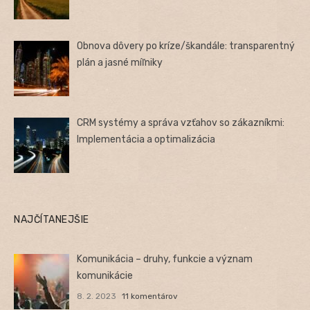
Obnova dôvery po kríze/škandále: transparentný
plán a jasné míľniky
CRM systémy a správa vzťahov so zákazníkmi:
Implementácia a optimalizácia
NAJČÍTANEJŠIE
Komunikácia – druhy, funkcie a význam
komunikácie
8. 2. 2023
11 komentárov