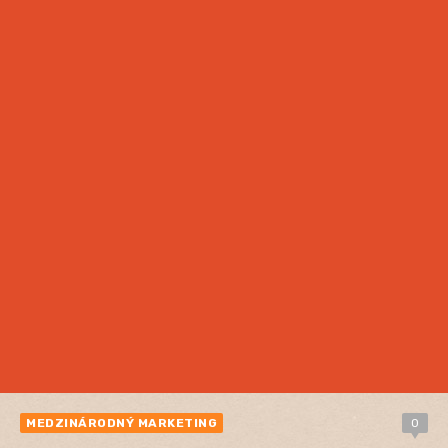
MEDZINÁRODNÝ MARKETING
0