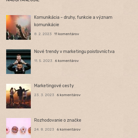
Komunikácia – druhy, funkcie a význam
komunikácie
8. 2. 2023
11 komentárov
Nové trendy v marketingu poisťovníctva
11. 5. 2023
6 komentárov
Marketingové cesty
23. 3. 2023
6 komentárov
Rozhodovanie o značke
24. 8. 2023
6 komentárov