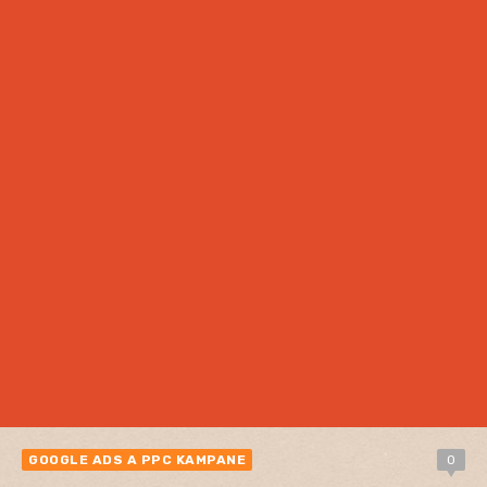
GOOGLE ADS A PPC KAMPANE
0