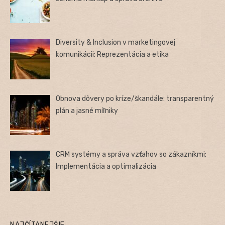
Diversity & Inclusion v marketingovej
komunikácii: Reprezentácia a etika
Obnova dôvery po kríze/škandále: transparentný
plán a jasné míľniky
CRM systémy a správa vzťahov so zákazníkmi:
Implementácia a optimalizácia
NAJČÍTANEJŠIE