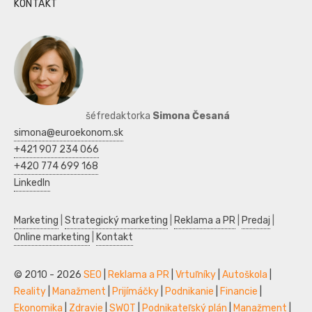
KONTAKT
šéfredaktorka
Simona Česaná
simona@euroekonom.sk
+421 907 234 066
+420 774 699 168
LinkedIn
Marketing
|
Strategický marketing
|
Reklama a PR
|
Predaj
|
Online marketing
|
Kontakt
© 2010 - 2026
SEO
|
Reklama a PR
|
Vrtuľníky
|
Autoškola
|
Reality
|
Manažment
|
Prijímáčky
|
Podnikanie
|
Financie
|
Ekonomika
|
Zdravie
|
SWOT
|
Podnikateľský plán
|
Manažment
|