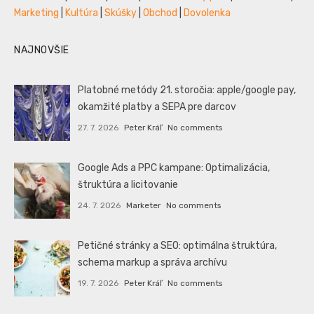
Marketing
|
Kultúra
|
Skúšky
|
Obchod
|
Dovolenka
NAJNOVŠIE
Platobné metódy 21. storočia: apple/google pay,
okamžité platby a SEPA pre darcov
27. 7. 2026
Peter Kráľ
No comments
Google Ads a PPC kampane: Optimalizácia,
štruktúra a licitovanie
24. 7. 2026
Marketer
No comments
Petičné stránky a SEO: optimálna štruktúra,
schema markup a správa archívu
19. 7. 2026
Peter Kráľ
No comments