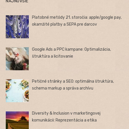
NAJNOVŠIE
Platobné metódy 21. storočia: apple/google pay,
okamžité platby a SEPA pre darcov
Google Ads a PPC kampane: Optimalizácia,
štruktúra a licitovanie
Petičné stránky a SEO: optimálna štruktúra,
schema markup a správa archívu
Diversity & Inclusion v marketingovej
komunikácii: Reprezentácia a etika