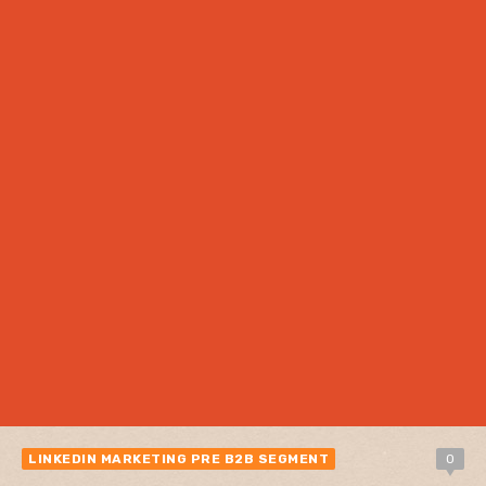
LINKEDIN MARKETING PRE B2B SEGMENT
0