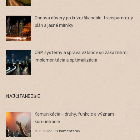
Obnova dôvery po kríze/škandále: transparentný
plán a jasné míľniky
CRM systémy a správa vzťahov so zákazníkmi:
Implementácia a optimalizácia
NAJČÍTANEJŠIE
Komunikácia – druhy, funkcie a význam
komunikácie
8. 2. 2023
11 komentárov