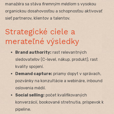
manažéra sa stáva
firemným médiom
s vysokou
organickou dosahovosťou a schopnosťou aktivovať
sieť partnerov, klientov a talentov.
Strategické ciele a
merateľné výsledky
Brand authority:
rast relevantných
sledovateľov (C-level, nákup, produkt), rast
kvality spojení.
Demand capture:
priamy dopyt v správach,
pozvánky na konzultácie a webináre, inbound
oslovenia médií.
Social selling:
počet kvalifikovaných
konverzácií, bookované stretnutia, príspevok k
pipeline.