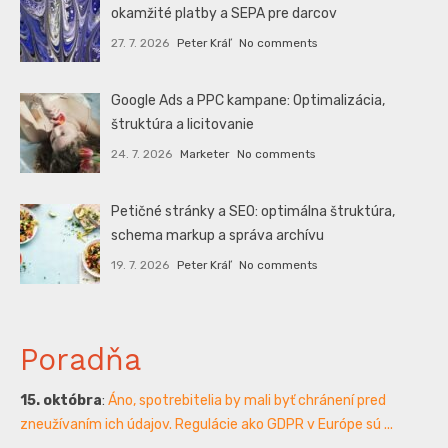
okamžité platby a SEPA pre darcov
27. 7. 2026
Peter Kráľ
No comments
Google Ads a PPC kampane: Optimalizácia,
štruktúra a licitovanie
24. 7. 2026
Marketer
No comments
Petičné stránky a SEO: optimálna štruktúra,
schema markup a správa archívu
19. 7. 2026
Peter Kráľ
No comments
Poradňa
15. októbra
:
Áno, spotrebitelia by mali byť chránení pred
zneužívaním ich údajov. Regulácie ako GDPR v Európe sú ...