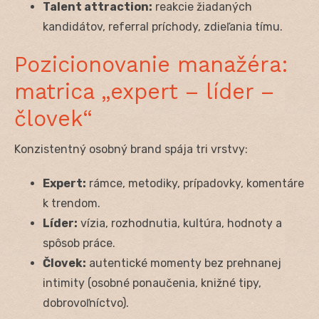
Talent attraction:
reakcie žiadaných
kandidátov, referral príchody, zdieľania tímu.
Pozicionovanie manažéra:
matrica „expert – líder –
človek“
Konzistentný osobný brand spája tri vrstvy:
Expert:
rámce, metodiky, prípadovky, komentáre
k trendom.
Líder:
vízia, rozhodnutia, kultúra, hodnoty a
spôsob práce.
Človek:
autentické momenty bez prehnanej
intimity (osobné ponaučenia, knižné tipy,
dobrovoľníctvo).