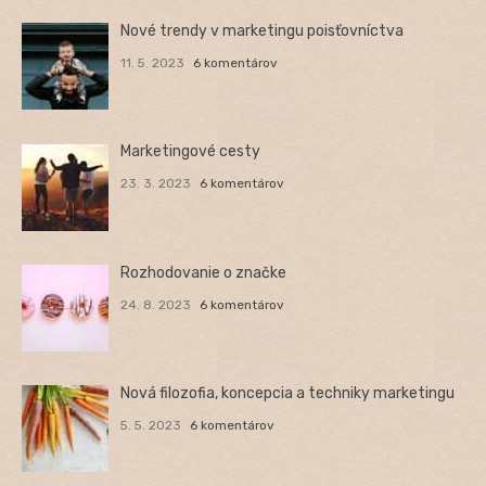
Nové trendy v marketingu poisťovníctva
11. 5. 2023
6 komentárov
Marketingové cesty
23. 3. 2023
6 komentárov
Rozhodovanie o značke
24. 8. 2023
6 komentárov
Nová filozofia, koncepcia a techniky marketingu
5. 5. 2023
6 komentárov