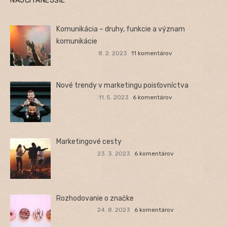
NAJČÍTANEJŠIE
Komunikácia – druhy, funkcie a význam
komunikácie
8. 2. 2023
11 komentárov
Nové trendy v marketingu poisťovníctva
11. 5. 2023
6 komentárov
Marketingové cesty
23. 3. 2023
6 komentárov
Rozhodovanie o značke
24. 8. 2023
6 komentárov