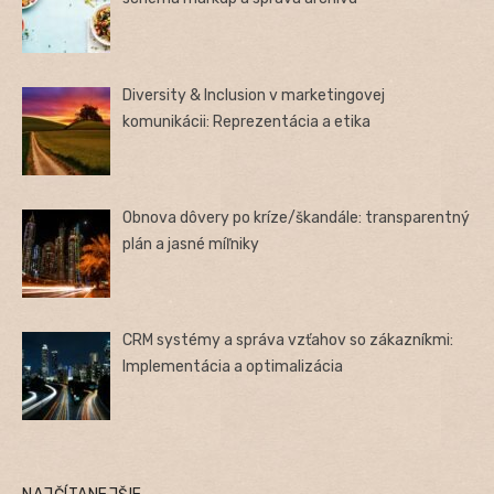
Diversity & Inclusion v marketingovej
komunikácii: Reprezentácia a etika
Obnova dôvery po kríze/škandále: transparentný
plán a jasné míľniky
CRM systémy a správa vzťahov so zákazníkmi:
Implementácia a optimalizácia