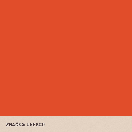
ZNAČKA:
UNESCO