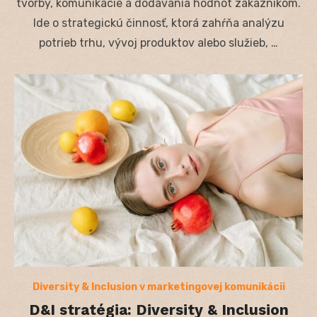
tvorby, komunikácie a dodávania hodnôt zákazníkom.
Ide o strategickú činnosť, ktorá zahŕňa analýzu
potrieb trhu, vývoj produktov alebo služieb, …
Diversity & Inclusion v marketingovej komunikácii
D&I stratégia: Diversity & Inclusion