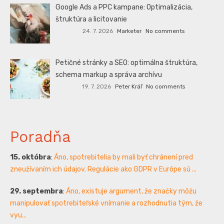
Google Ads a PPC kampane: Optimalizácia,
štruktúra a licitovanie
24. 7. 2026
Marketer
No comments
Petičné stránky a SEO: optimálna štruktúra,
schema markup a správa archívu
19. 7. 2026
Peter Kráľ
No comments
Poradňa
15. októbra
:
Áno, spotrebitelia by mali byť chránení pred
zneužívaním ich údajov. Regulácie ako GDPR v Európe sú ...
29. septembra
:
Áno, existuje argument, že značky môžu
manipulovať spotrebiteľské vnímanie a rozhodnutia tým, že
vyu...