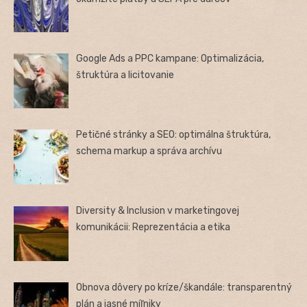
Google Ads a PPC kampane: Optimalizácia,
štruktúra a licitovanie
Petičné stránky a SEO: optimálna štruktúra,
schema markup a správa archívu
Diversity & Inclusion v marketingovej
komunikácii: Reprezentácia a etika
Obnova dôvery po kríze/škandále: transparentný
plán a jasné míľniky