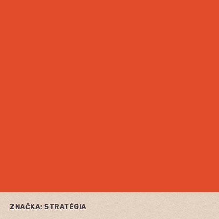
ZNAČKA:
STRATÉGIA