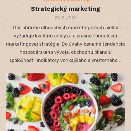
Strategický marketing
Posted
24. 2. 2023
on
Dosiahnutie dlhodobých marketingových cieľov
vyžaduje kvalitnú analýzu a presnú formuláciu
marketingovej stratégie. Do úvahy berieme tendencie
hospodárskeho vývoja, obchodnú bilanciu
spoločnosti, indikátory vonkajšieho a vnútorného …