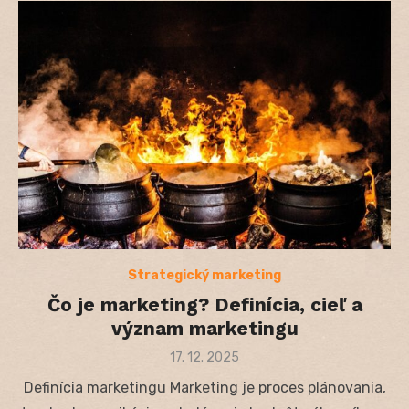
Strategický marketing
Čo je marketing? Definícia, cieľ a
význam marketingu
Posted
17. 12. 2025
on
Definícia marketingu Marketing je proces plánovania,