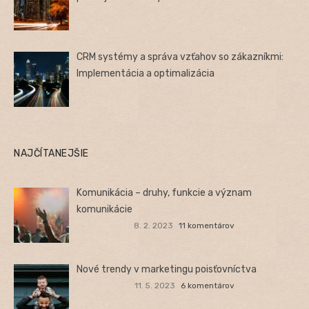
CRM systémy a správa vzťahov so zákazníkmi:
Implementácia a optimalizácia
NAJČÍTANEJŠIE
Komunikácia – druhy, funkcie a význam
komunikácie
8. 2. 2023
11 komentárov
Nové trendy v marketingu poisťovníctva
11. 5. 2023
6 komentárov