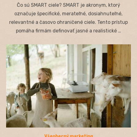
on
Čo sú SMART ciele? SMART je akronym, ktorý
označuje špecifické, merateľné, dosiahnuteľné,
relevantné a časovo ohraničené ciele. Tento prístup
pomáha firmám definovať jasné a realistické …
Všeobecný marketing