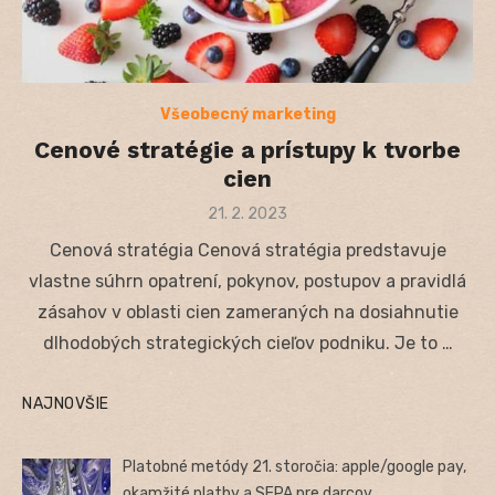
Všeobecný marketing
Cenové stratégie a prístupy k tvorbe
cien
Posted
21. 2. 2023
on
Cenová stratégia Cenová stratégia predstavuje
vlastne súhrn opatrení, pokynov, postupov a pravidlá
zásahov v oblasti cien zameraných na dosiahnutie
dlhodobých strategických cieľov podniku. Je to …
NAJNOVŠIE
Platobné metódy 21. storočia: apple/google pay,
okamžité platby a SEPA pre darcov