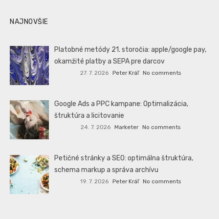
NAJNOVŠIE
Platobné metódy 21. storočia: apple/google pay,
okamžité platby a SEPA pre darcov
27. 7. 2026
Peter Kráľ
No comments
Google Ads a PPC kampane: Optimalizácia,
štruktúra a licitovanie
24. 7. 2026
Marketer
No comments
Petičné stránky a SEO: optimálna štruktúra,
schema markup a správa archívu
19. 7. 2026
Peter Kráľ
No comments