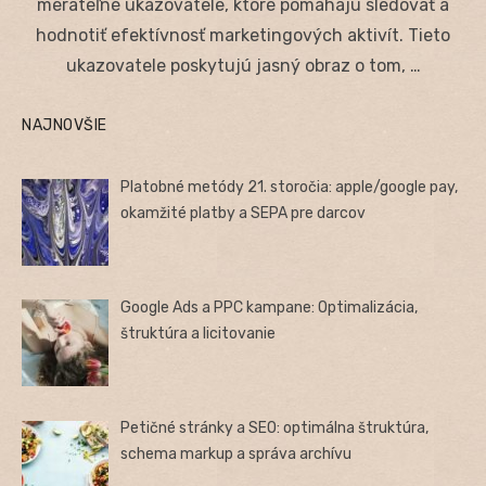
merateľné ukazovatele, ktoré pomáhajú sledovať a
hodnotiť efektívnosť marketingových aktivít. Tieto
ukazovatele poskytujú jasný obraz o tom, …
NAJNOVŠIE
Platobné metódy 21. storočia: apple/google pay,
okamžité platby a SEPA pre darcov
Google Ads a PPC kampane: Optimalizácia,
štruktúra a licitovanie
Petičné stránky a SEO: optimálna štruktúra,
schema markup a správa archívu