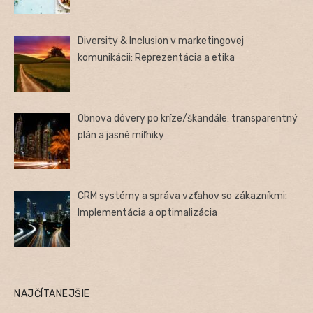
Diversity & Inclusion v marketingovej
komunikácii: Reprezentácia a etika
Obnova dôvery po kríze/škandále: transparentný
plán a jasné míľniky
CRM systémy a správa vzťahov so zákazníkmi:
Implementácia a optimalizácia
NAJČÍTANEJŠIE