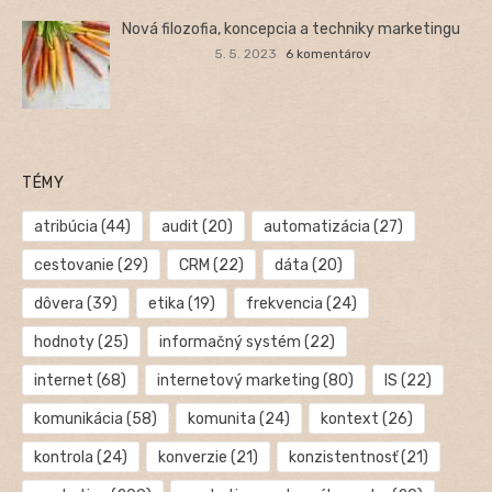
Nová filozofia, koncepcia a techniky marketingu
5. 5. 2023
6 komentárov
TÉMY
atribúcia
(44)
audit
(20)
automatizácia
(27)
cestovanie
(29)
CRM
(22)
dáta
(20)
dôvera
(39)
etika
(19)
frekvencia
(24)
hodnoty
(25)
informačný systém
(22)
internet
(68)
internetový marketing
(80)
IS
(22)
komunikácia
(58)
komunita
(24)
kontext
(26)
kontrola
(24)
konverzie
(21)
konzistentnosť
(21)