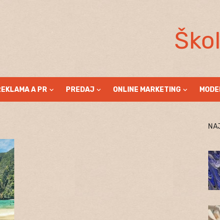
Ško
REKLAMA A PR
PREDAJ
ONLINE MARKETING
MODE
NA