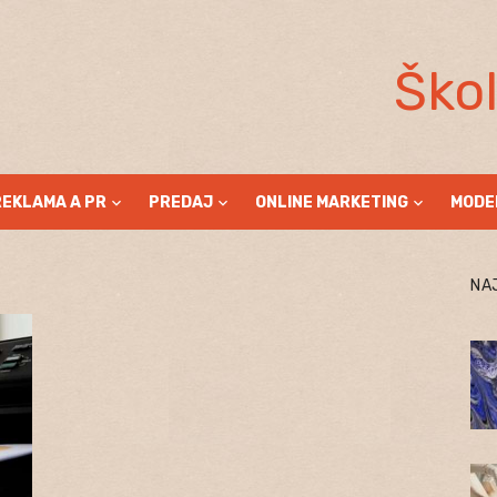
Ško
REKLAMA A PR
PREDAJ
ONLINE MARKETING
MODE
NA