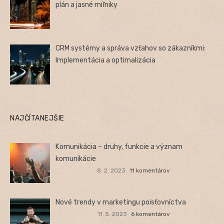
plán a jasné míľniky
CRM systémy a správa vzťahov so zákazníkmi:
Implementácia a optimalizácia
NAJČÍTANEJŠIE
Komunikácia – druhy, funkcie a význam
komunikácie
8. 2. 2023
11 komentárov
Nové trendy v marketingu poisťovníctva
11. 5. 2023
6 komentárov