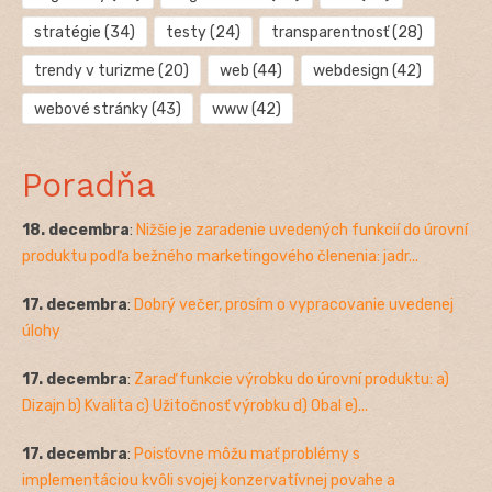
stratégie
(34)
testy
(24)
transparentnosť
(28)
trendy v turizme
(20)
web
(44)
webdesign
(42)
webové stránky
(43)
www
(42)
Poradňa
18. decembra
:
Nižšie je zaradenie uvedených funkcií do úrovní
produktu podľa bežného marketingového členenia: jadr...
17. decembra
:
Dobrý večer, prosím o vypracovanie uvedenej
úlohy
17. decembra
:
Zaraď funkcie výrobku do úrovní produktu: a)
Dizajn b) Kvalita c) Užitočnosť výrobku d) Obal e)...
17. decembra
:
Poisťovne môžu mať problémy s
implementáciou kvôli svojej konzervatívnej povahe a