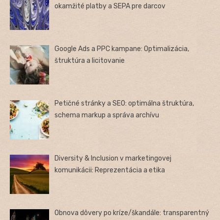
okamžité platby a SEPA pre darcov
Google Ads a PPC kampane: Optimalizácia,
štruktúra a licitovanie
Petičné stránky a SEO: optimálna štruktúra,
schema markup a správa archívu
Diversity & Inclusion v marketingovej
komunikácii: Reprezentácia a etika
Obnova dôvery po kríze/škandále: transparentný