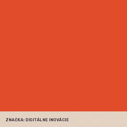
ZNAČKA:
DIGITÁLNE INOVÁCIE