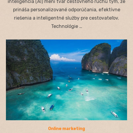
inteligencia (AI) mení tvár cestovného ruchu tým, že
prináša personalizované odporúčania, efektívne
riešenia a inteligentné služby pre cestovateľov.
Technológie …
Online marketing