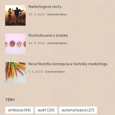
Marketingové cesty
23. 3. 2023
6 komentárov
Rozhodovanie o značke
24. 8. 2023
6 komentárov
Nová filozofia, koncepcia a techniky marketingu
5. 5. 2023
6 komentárov
TÉMY
atribúcia
(44)
audit
(20)
automatizácia
(27)