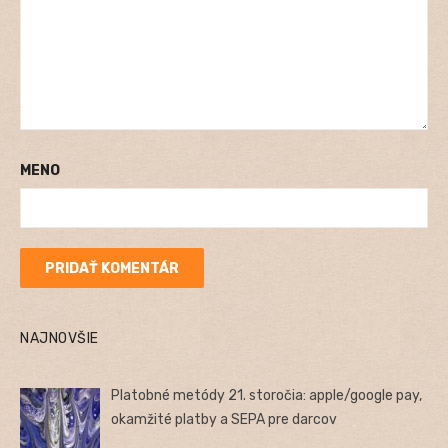
MENO
NAJNOVŠIE
Platobné metódy 21. storočia: apple/google pay,
okamžité platby a SEPA pre darcov