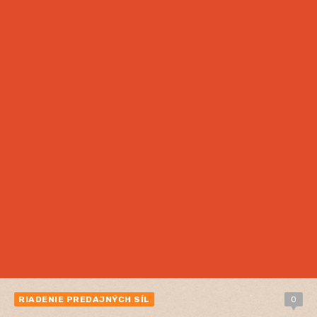
RIADENIE PREDAJNÝCH SÍL
0