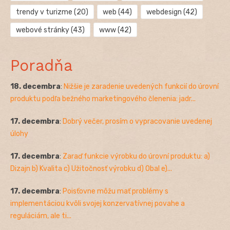
trendy v turizme
(20)
web
(44)
webdesign
(42)
webové stránky
(43)
www
(42)
Poradňa
18. decembra
:
Nižšie je zaradenie uvedených funkcií do úrovní
produktu podľa bežného marketingového členenia: jadr...
17. decembra
:
Dobrý večer, prosím o vypracovanie uvedenej
úlohy
17. decembra
:
Zaraď funkcie výrobku do úrovní produktu: a)
Dizajn b) Kvalita c) Užitočnosť výrobku d) Obal e)...
17. decembra
:
Poisťovne môžu mať problémy s
implementáciou kvôli svojej konzervatívnej povahe a
reguláciám, ale ti...