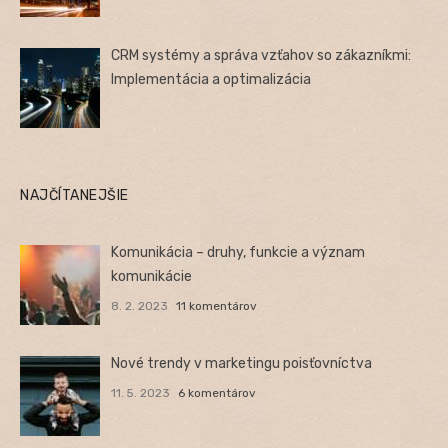
CRM systémy a správa vzťahov so zákazníkmi:
Implementácia a optimalizácia
NAJČÍTANEJŠIE
Komunikácia – druhy, funkcie a význam
komunikácie
8. 2. 2023
11 komentárov
Nové trendy v marketingu poisťovníctva
11. 5. 2023
6 komentárov