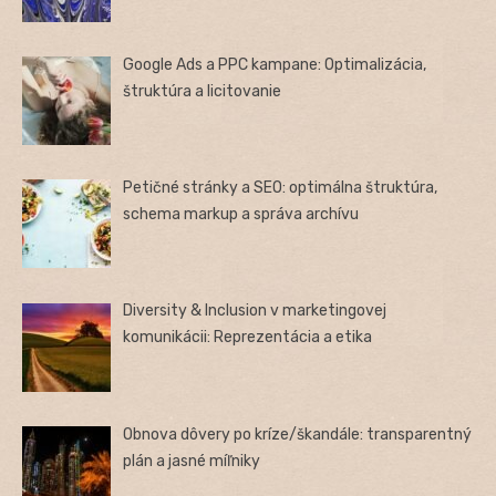
Google Ads a PPC kampane: Optimalizácia,
štruktúra a licitovanie
Petičné stránky a SEO: optimálna štruktúra,
schema markup a správa archívu
Diversity & Inclusion v marketingovej
komunikácii: Reprezentácia a etika
Obnova dôvery po kríze/škandále: transparentný
plán a jasné míľniky