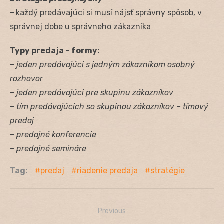
–
každý predávajúci si musí nájsť správny spôsob, v
správnej dobe u správneho zákazníka
Typy predaja – formy:
–
jeden predávajúci s jedným zákazníkom osobný
rozhovor
–
jeden predávajúci pre skupinu zákazníkov
–
tím predávajúcich so skupinou zákazníkov – tímový
predaj
–
predajné konferencie
–
predajné semináre
Tag:
predaj
riadenie predaja
stratégie
Previous
Navigácia