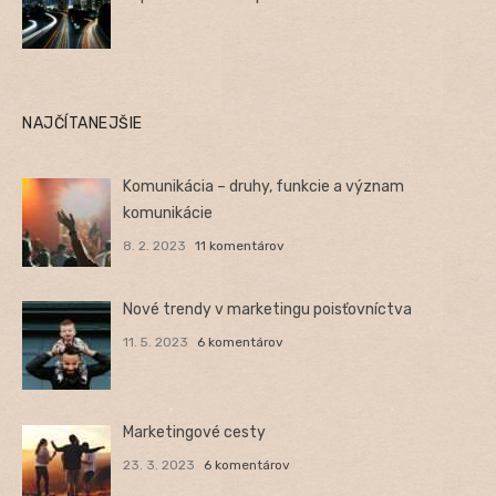
NAJČÍTANEJŠIE
Komunikácia – druhy, funkcie a význam
komunikácie
8. 2. 2023
11 komentárov
Nové trendy v marketingu poisťovníctva
11. 5. 2023
6 komentárov
Marketingové cesty
23. 3. 2023
6 komentárov