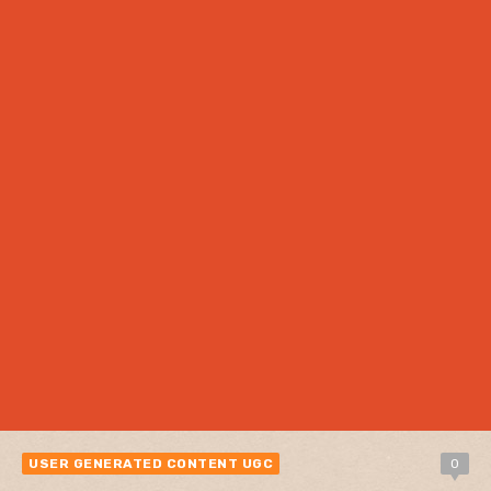
USER GENERATED CONTENT UGC
0