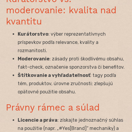
moderovanie: kvalita nad
kvantitu
Kurátorstvo
: výber reprezentatívnych
príspevkov podľa relevance, kvality a
rozmanitosti.
Moderovanie
: zásady proti škodlivému obsahu,
fakt-check, označenie sponzorstva či benefitov.
Štítkovanie a vyhľadateľnosť
: tagy podľa
tém, produktov, úrovne zručnosti; zlepšujú
opätovné použitie obsahu.
Právny rámec a súlad
Licencie a práva
: získajte jednoznačný súhlas
na použitie (napr. „#Yes[Brand]“ mechaniky) a