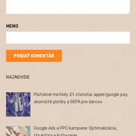
MENO
NAJNOVŠIE
Platobné metódy 21. storočia: apple/google pay,
okamžité platby a SEPA pre darcov
Google Ads a PPC kampane: Optimalizácia,
štruktúra a licitovanie