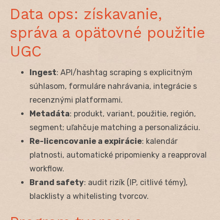
Data ops: získavanie,
správa a opätovné použitie
UGC
Ingest
: API/hashtag scraping s explicitným
súhlasom, formuláre nahrávania, integrácie s
recenznými platformami.
Metadáta
: produkt, variant, použitie, región,
segment; uľahčuje matching a personalizáciu.
Re-licencovanie a expirácie
: kalendár
platnosti, automatické pripomienky a reapproval
workflow.
Brand safety
: audit rizík (IP, citlivé témy),
blacklisty a whitelisting tvorcov.