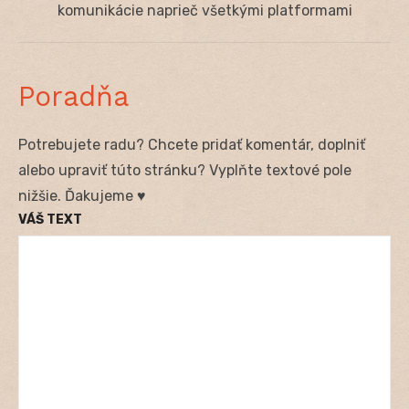
post:
komunikácie naprieč všetkými platformami
Poradňa
Potrebujete radu? Chcete pridať komentár, doplniť
alebo upraviť túto stránku? Vyplňte textové pole
nižšie. Ďakujeme ♥
VÁŠ TEXT