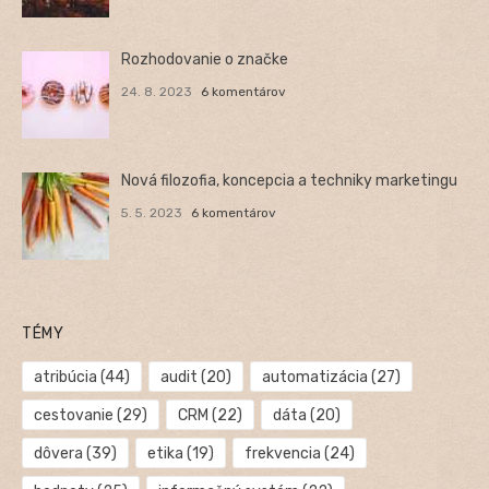
Rozhodovanie o značke
24. 8. 2023
6 komentárov
Nová filozofia, koncepcia a techniky marketingu
5. 5. 2023
6 komentárov
TÉMY
atribúcia
(44)
audit
(20)
automatizácia
(27)
cestovanie
(29)
CRM
(22)
dáta
(20)
dôvera
(39)
etika
(19)
frekvencia
(24)