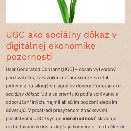
UGC ako sociálny dôkaz v
digitálnej ekonomike
pozornosti
User Generated Content (UGC) – obsah vytvorený
používateľmi, zákazníkmi či fanúšikmi – sa stal
jedným z najsilnejších signálov dôvery. Funguje ako
sociálny dôkaz
: ľudia sa orientujú podľa správania a
odporúčaní iných, najmä ak sú im podobní alebo im
dôverujú. V prostredí presýtenom značkovými
posolstvami UGC zvyšuje
vierohodnosť
, skracuje
rozhodovací cyklus a zlepšuje konverzie. Tento článok