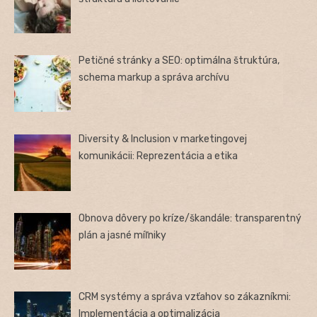
Petičné stránky a SEO: optimálna štruktúra,
schema markup a správa archívu
Diversity & Inclusion v marketingovej
komunikácii: Reprezentácia a etika
Obnova dôvery po kríze/škandále: transparentný
plán a jasné míľniky
CRM systémy a správa vzťahov so zákazníkmi:
Implementácia a optimalizácia