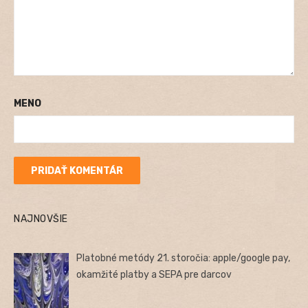
MENO
NAJNOVŠIE
Platobné metódy 21. storočia: apple/google pay,
okamžité platby a SEPA pre darcov