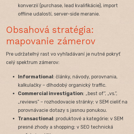
konverzií (purchase, lead kvalifikácie), import
offline udalostí, server-side meranie.
Obsahová stratégia:
mapovanie zámerov
Pre udržateľný rast vo vyhľadávaní je nutné pokryť
celý spektrum zámerov:
Informational
: články, návody, porovnania,
kalkulačky – dlhodobý organický traffic.
Commercial investigation
: „best of“, „vs.“,
„reviews“ – rozhodovacie stránky; v SEM cieliť na
porovnávacie dotazy s jasnou ponukou.
Transactional
: produktové a kategórie; v SEM
presné zhody a shopping; v SEO technická