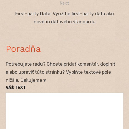
Next
Next
First-party Data: Využitie first-party data ako
post:
nového dátového štandardu
Poradňa
Potrebujete radu? Chcete pridať komentár, doplniť
alebo upraviť túto stránku? Vyplňte textové pole
nižšie. Ďakujeme ♥
VÁŠ TEXT