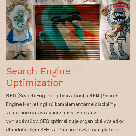
Search Engine
Optimization
SEO
(Search Engine Optimization) a
SEM
(Search
Engine Marketing) sú komplementárne disciplíny
zamerané na získavanie návštevnosti z
vyhľadávačov. SEO optimalizuje organické výsledky
dlhodobo, kým SEM zahŕňa predovšetkým platené