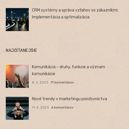
CRM systémy a správa vzťahov so zákazníkmi:
Implementácia a optimalizácia
NAJČÍTANEJŠIE
Komunikácia – druhy, funkcie a význam
komunikácie
8. 2. 2023
11 komentárov
Nové trendy v marketingu poisťovníctva
11. 5. 2023
6 komentárov