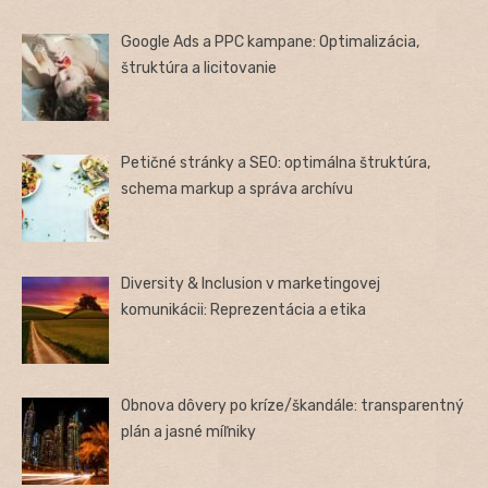
Google Ads a PPC kampane: Optimalizácia,
štruktúra a licitovanie
Petičné stránky a SEO: optimálna štruktúra,
schema markup a správa archívu
Diversity & Inclusion v marketingovej
komunikácii: Reprezentácia a etika
Obnova dôvery po kríze/škandále: transparentný
plán a jasné míľniky