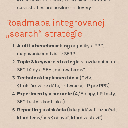
case studies pre posilnenie dôvery.
Roadmapa integrovanej
„search“ stratégie
Audit a benchmarking
organiky a PPC,
mapovanie medzier v SERP.
Topic & keyword stratégia
s rozdelením na
SEO témy a SEM „money terms“.
Technická implementácia
(CWV,
štruktúrované dáta, indexácia, LP pre PPC).
Experimenty a meranie
(A/B copy, LP testy,
SEO testy s kontrolou).
Reporting a alokácia
(kde pridávať rozpočet,
ktoré témy/ads škálovať, ktoré zastaviť).