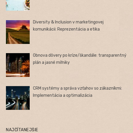
Diversity & Inclusion v marketingovej
komunikácii: Reprezentácia a etika
Obnova dôvery po kríze/škandále: transparentný
plán a jasné míľniky
CRM systémy a správa vzťahov so zákazníkmi:
Implementácia a optimalizácia
NAJČÍTANEJŠIE