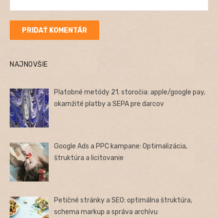
NAJNOVŠIE
Platobné metódy 21. storočia: apple/google pay,
okamžité platby a SEPA pre darcov
Google Ads a PPC kampane: Optimalizácia,
štruktúra a licitovanie
Petičné stránky a SEO: optimálna štruktúra,
schema markup a správa archívu