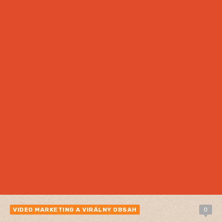
VIDEO MARKETING A VIRÁLNY OBSAH
0