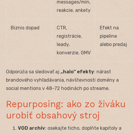
messages/min,
reakcie, ankety
Biznis dopad
CTR,
Efekt na
registrácie,
pipeline
leady,
alebo predaj
konverzie, GMV
Odporúča sa sledovať aj
„halo“ efekty
: nárast
brandového vyhľadávania, návštevnosti domény a
social mentions v 48–72 hodinách po streame.
Repurposing: ako zo živáku
urobiť obsahový stroj
VOD archív
: osekajte ticho, doplňte kapitoly a