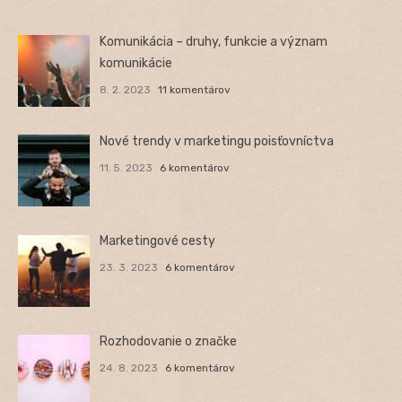
Komunikácia – druhy, funkcie a význam
komunikácie
8. 2. 2023
11 komentárov
Nové trendy v marketingu poisťovníctva
11. 5. 2023
6 komentárov
Marketingové cesty
23. 3. 2023
6 komentárov
Rozhodovanie o značke
24. 8. 2023
6 komentárov