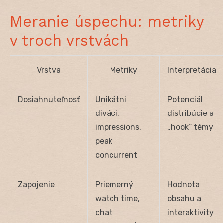
Meranie úspechu: metriky
v troch vrstvách
Vrstva
Metriky
Interpretácia
Dosiahnuteľnosť
Unikátni
Potenciál
diváci,
distribúcie a
impressions,
„hook“ témy
peak
concurrent
Zapojenie
Priemerný
Hodnota
watch time,
obsahu a
chat
interaktivity