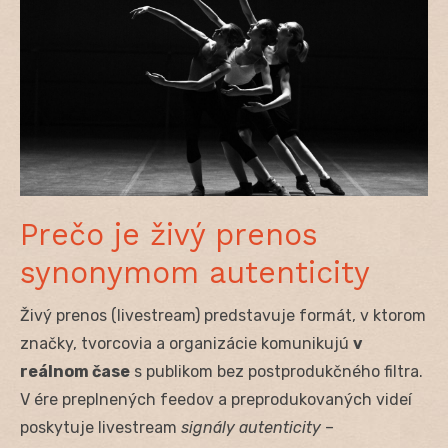
Prečo je živý prenos
synonymom autenticity
Živý prenos (livestream) predstavuje formát, v ktorom
značky, tvorcovia a organizácie komunikujú
v
reálnom čase
s publikom bez postprodukčného filtra.
V ére preplnených feedov a preprodukovaných videí
poskytuje livestream
signály autenticity
–