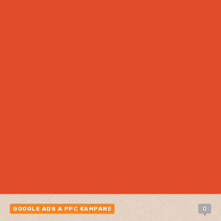
GOOGLE ADS A PPC KAMPANE
0