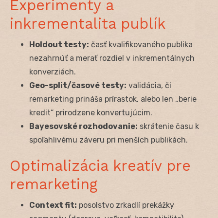
Experimenty a
inkrementalita publík
Holdout testy:
časť kvalifikovaného publika
nezahrnúť a merať rozdiel v inkrementálnych
konverziách.
Geo-split/časové testy:
validácia, či
remarketing prináša prírastok, alebo len „berie
kredit“ prirodzene konvertujúcim.
Bayesovské rozhodovanie:
skrátenie času k
spoľahlivému záveru pri menších publikách.
Optimalizácia kreatív pre
remarketing
Context fit:
posolstvo zrkadlí prekážky