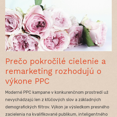
Prečo pokročilé cielenie a
remarketing rozhodujú o
výkone PPC
Moderné PPC kampane v konkurenčnom prostredí už
nevychádzajú len z kľúčových slov a základných
demografických filtrov. Výkon je výsledkom presného
zacielenia na kvalifikované publikum, inteligentného