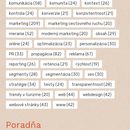
komunikácia
(58)
komunita
(24)
kontext
(26)
kontrola
(24)
konverzie
(21)
konzistentnosť
(21)
marketing
(209)
marketing cestovného ruchu
(20)
meranie
(52)
moderný marketing
(20)
obsah
(29)
online
(24)
optimalizácia
(23)
personalizácia
(30)
PR
(33)
propagácia
(82)
reklama
(67)
reporting
(26)
retencia
(21)
rýchlosť
(19)
segmenty
(28)
segmentácia
(30)
seo
(30)
stratégie
(34)
testy
(24)
transparentnosť
(28)
trendy v turizme
(20)
web
(44)
webdesign
(42)
webové stránky
(43)
www
(42)
Poradňa