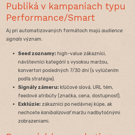
Publiká v kampaniach typu
Performance/Smart
Aj pri automatizovaných formátoch majú
audience
signals
význam.
Seed zoznamy:
high-value zákazníci,
návštevníci kategórií s vysokou maržou,
konvertori posledných 7/30 dní (s vylúčením
podľa stratégie).
Signály zámeru:
kľúčové slová, URL tém,
feedové atribúty (značka, cena, dostupnosť).
Exklúzie:
zákazníci po nedávnej kúpe, ak
nechcete
kanibalizovať
maržu nadbytočnými
zobrazeniami.