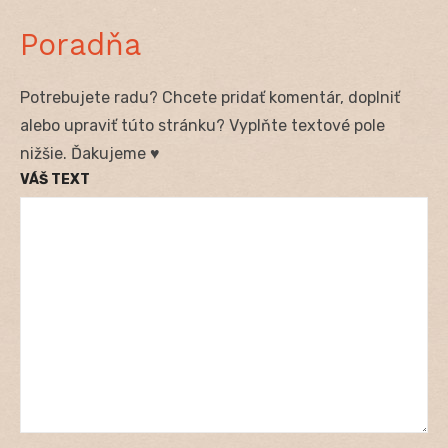
Poradňa
Potrebujete radu? Chcete pridať komentár, doplniť
alebo upraviť túto stránku? Vyplňte textové pole
nižšie. Ďakujeme ♥
VÁŠ TEXT