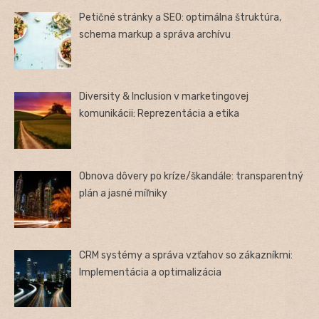
Petičné stránky a SEO: optimálna štruktúra,
schema markup a správa archívu
Diversity & Inclusion v marketingovej
komunikácii: Reprezentácia a etika
Obnova dôvery po kríze/škandále: transparentný
plán a jasné míľniky
CRM systémy a správa vzťahov so zákazníkmi:
Implementácia a optimalizácia