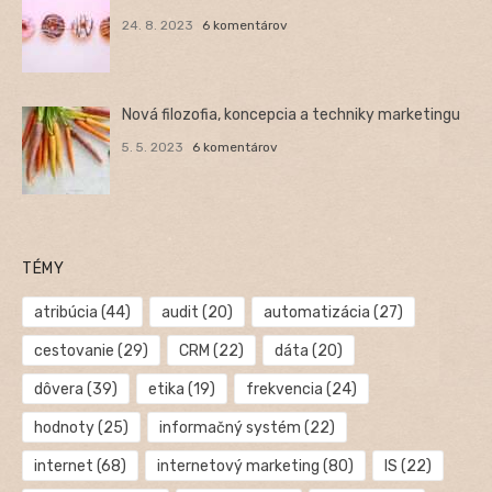
24. 8. 2023
6 komentárov
Nová filozofia, koncepcia a techniky marketingu
5. 5. 2023
6 komentárov
TÉMY
atribúcia
(44)
audit
(20)
automatizácia
(27)
cestovanie
(29)
CRM
(22)
dáta
(20)
dôvera
(39)
etika
(19)
frekvencia
(24)
hodnoty
(25)
informačný systém
(22)
internet
(68)
internetový marketing
(80)
IS
(22)