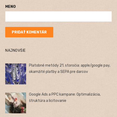
MENO
NAJNOVŠIE
Platobné metódy 21. storočia: apple/google pay,
okamžité platby a SEPA pre darcov
Google Ads a PPC kampane: Optimalizácia,
štruktúra a licitovanie