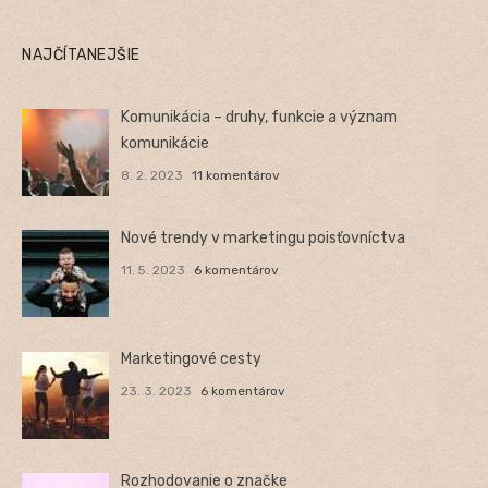
NAJČÍTANEJŠIE
Komunikácia – druhy, funkcie a význam
komunikácie
8. 2. 2023
11 komentárov
Nové trendy v marketingu poisťovníctva
11. 5. 2023
6 komentárov
Marketingové cesty
23. 3. 2023
6 komentárov
Rozhodovanie o značke