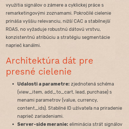
využitia signálov o zámere a cyklickej práce s
remarketingovými zoznamami. Pokročilé cielenie
prináša vyššiu relevanciu, nižší CAC a stabilnejší
ROAS, no vyžaduje robustnú dátovú vrstvu,
konzistentnú atribúciu a stratégiu segmentácie
naprieč kanálmi.
Architektúra dát pre
presné cielenie
Udalosti a parametre:
zjednotená schéma
(view_item, add_to_cart, lead, purchase) s
menami parametrov (value, currency,
content_ids). Stabilné ID užívateľa na priradenie
naprieč zariadeniami.
Server-side meranie:
eliminácia strát signálov