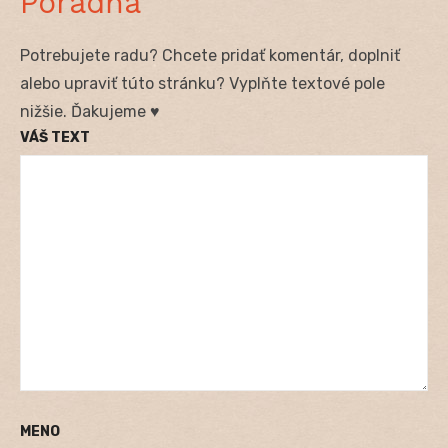
Poradňa
Potrebujete radu? Chcete pridať komentár, doplniť
alebo upraviť túto stránku? Vyplňte textové pole
nižšie. Ďakujeme ♥
VÁŠ TEXT
MENO