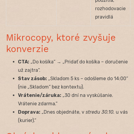
použitia,
rozhodovacie
pravidlá
Mikrocopy, ktoré zvyšuje
konverzie
CTA:
„Do košíka“ → „Pridať do košíka – doručenie
už zajtra“.
Stav zásob:
„Skladom 5 ks – odošleme do 14:00“
(nie „Skladom“ bez kontextu).
Vrátenie/záruka:
„30 dní na vyskúšanie.
Vrátenie zdarma.“
Doprava:
„Dnes objednáte, v
stredu 30.10.
u vás
(kurier).“