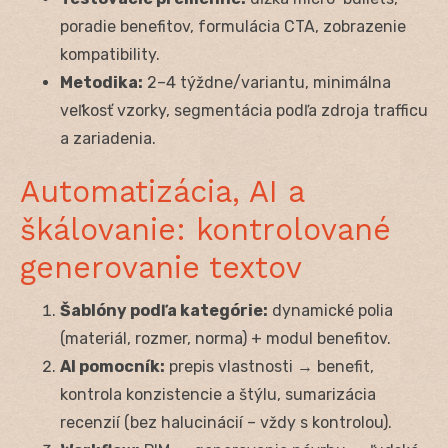
poradie benefitov, formulácia CTA, zobrazenie
kompatibility.
Metodika:
2–4 týždne/variantu, minimálna
veľkosť vzorky, segmentácia podľa zdroja trafficu
a zariadenia.
Automatizácia, AI a
škálovanie: kontrolované
generovanie textov
Šablóny podľa kategórie:
dynamické polia
(materiál, rozmer, norma) + modul benefitov.
AI pomocník:
prepis vlastnosti → benefit,
kontrola konzistencie a štýlu, sumarizácia
recenzií (bez halucinácií – vždy s kontrolou).