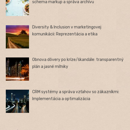
schema markup a správa archívu
Diversity & Inclusion v marketingovej
komunikácii: Reprezentácia a etika
Obnova dôvery po kríze/škandále: transparentný
plán a jasné míľniky
CRM systémy a správa vzťahov so zákazníkmi:
Implementácia a optimalizácia