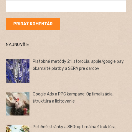
NAJNOVŠIE
Platobné metódy 21. storočia: apple/google pay,
okamžité platby a SEPA pre darcov
Google Ads a PPC kampane: Optimalizácia,
štruktúra a licitovanie
Petičné stránky a SEO: optimálna štruktúra,