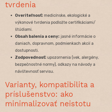
tvrdenia
Overiteľnosť:
medicínske, ekologické a
výkonové tvrdenia podložte certifikáciami/
štúdiami.
Obsah balenia a ceny:
jasné informácie o
daniach, dopravnom, podmienkach akcií a
dostupnosti.
Zodpovednosť:
upozornenia (vek, alergény,
bezpečnostné normy), odkazy na návody a
návštevnosť servisu.
Varianty, kompatibilita a
príslušenstvo: ako
minimalizovať neistotu