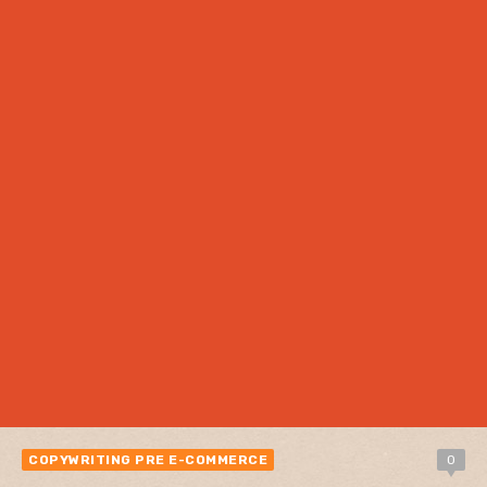
COPYWRITING PRE E-COMMERCE
0