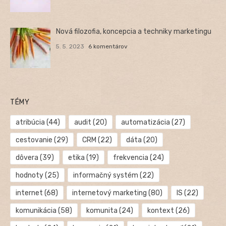
Nová filozofia, koncepcia a techniky marketingu
5. 5. 2023
6 komentárov
TÉMY
atribúcia
(44)
audit
(20)
automatizácia
(27)
cestovanie
(29)
CRM
(22)
dáta
(20)
dôvera
(39)
etika
(19)
frekvencia
(24)
hodnoty
(25)
informačný systém
(22)
internet
(68)
internetový marketing
(80)
IS
(22)
komunikácia
(58)
komunita
(24)
kontext
(26)