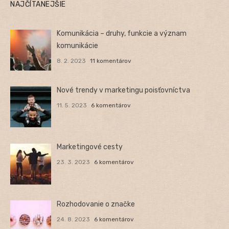
NAJČÍTANEJŠIE
Komunikácia – druhy, funkcie a význam
komunikácie
8. 2. 2023
11 komentárov
Nové trendy v marketingu poisťovníctva
11. 5. 2023
6 komentárov
Marketingové cesty
23. 3. 2023
6 komentárov
Rozhodovanie o značke
24. 8. 2023
6 komentárov