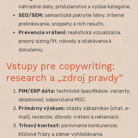
náhradné diely, príslušenstvo a vyššie kategórie.
SEO/SEM:
semantické pokrytie témy, interné
prelinkovanie, snippety a rich results.
Prevencia vrátení:
realistická vizualizácia,
presný sizing/fit, návody a očakávania k
doručeniu.
Vstupy pre copywriting:
research a „zdroj pravdy“
PIM/ERP dáta:
technické špecifikácie, varianty,
skladovosť, odporúčaná MOC.
Primárny výskum:
otázky zákazníkov (chat, e-
mail), recenzie, dôvody vrátení a reklamácií.
Trhový kontext:
porovnanie konkurencie,
kľúčové frázy a zámer vyhľadávania