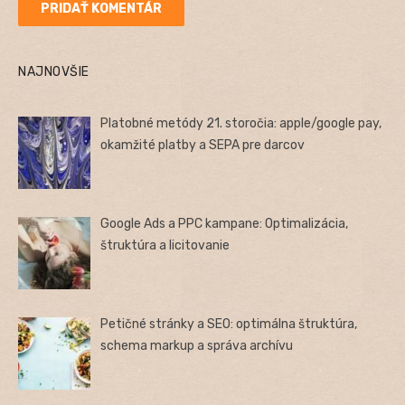
NAJNOVŠIE
Platobné metódy 21. storočia: apple/google pay,
okamžité platby a SEPA pre darcov
Google Ads a PPC kampane: Optimalizácia,
štruktúra a licitovanie
Petičné stránky a SEO: optimálna štruktúra,
schema markup a správa archívu