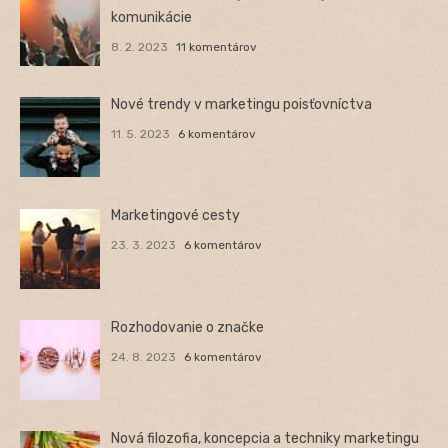
komunikácie
8. 2. 2023
11 komentárov
Nové trendy v marketingu poisťovníctva
11. 5. 2023
6 komentárov
Marketingové cesty
23. 3. 2023
6 komentárov
Rozhodovanie o značke
24. 8. 2023
6 komentárov
Nová filozofia, koncepcia a techniky marketingu