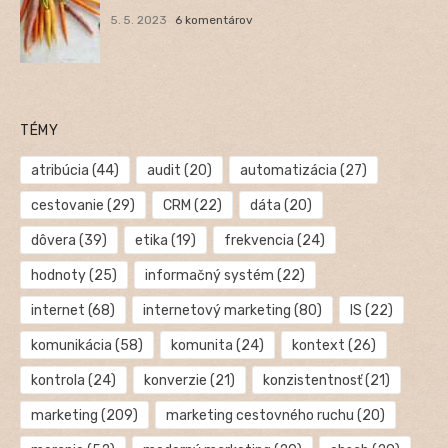
5. 5. 2023
6 komentárov
TÉMY
atribúcia
(44)
audit
(20)
automatizácia
(27)
cestovanie
(29)
CRM
(22)
dáta
(20)
dôvera
(39)
etika
(19)
frekvencia
(24)
hodnoty
(25)
informačný systém
(22)
internet
(68)
internetový marketing
(80)
IS
(22)
komunikácia
(58)
komunita
(24)
kontext
(26)
kontrola
(24)
konverzie
(21)
konzistentnosť
(21)
marketing
(209)
marketing cestovného ruchu
(20)