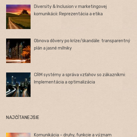
Diversity & Inclusion v marketingovej
komunikácii: Reprezentácia a etika
Obnova dôvery po kríze/škandále: transparentný
plán a jasné míľniky
CRM systémy a správa vzťahov so zákazníkmi:
Implementácia a optimalizácia
NAJČÍTANEJŠIE
Komunikácia – druhy, funkcie a význam