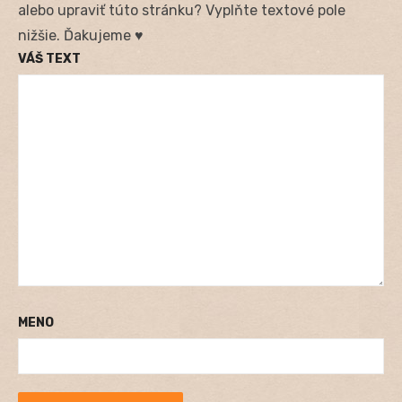
alebo upraviť túto stránku? Vyplňte textové pole
nižšie. Ďakujeme ♥
VÁŠ TEXT
MENO