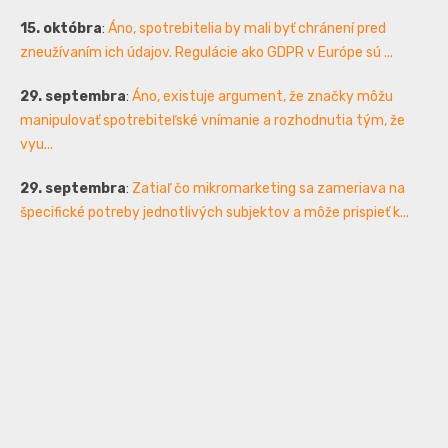
15. októbra
:
Áno, spotrebitelia by mali byť chránení pred
zneužívaním ich údajov. Regulácie ako GDPR v Európe sú ...
29. septembra
:
Áno, existuje argument, že značky môžu
manipulovať spotrebiteľské vnímanie a rozhodnutia tým, že
vyu...
29. septembra
:
Zatiaľ čo mikromarketing sa zameriava na
špecifické potreby jednotlivých subjektov a môže prispieť k...