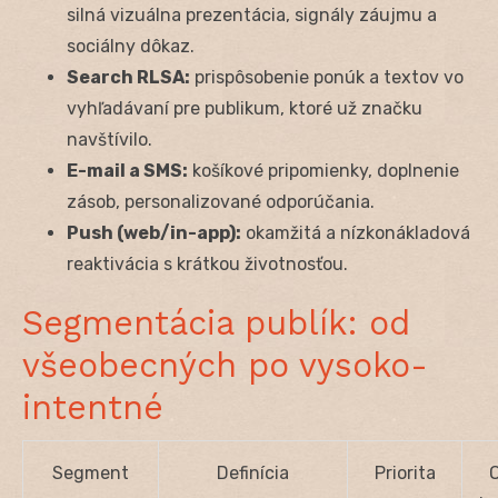
silná vizuálna prezentácia, signály záujmu a
sociálny dôkaz.
Search RLSA:
prispôsobenie ponúk a textov vo
vyhľadávaní pre publikum, ktoré už značku
navštívilo.
E-mail a SMS:
košíkové pripomienky, doplnenie
zásob, personalizované odporúčania.
Push (web/in-app):
okamžitá a nízkonákladová
reaktivácia s krátkou životnosťou.
Segmentácia publík: od
všeobecných po vysoko-
intentné
Segment
Definícia
Priorita