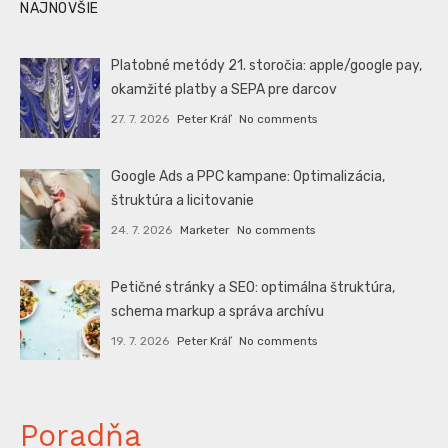
NAJNOVŠIE
Platobné metódy 21. storočia: apple/google pay,
okamžité platby a SEPA pre darcov
27. 7. 2026
Peter Kráľ
No comments
Google Ads a PPC kampane: Optimalizácia,
štruktúra a licitovanie
24. 7. 2026
Marketer
No comments
Petičné stránky a SEO: optimálna štruktúra,
schema markup a správa archívu
19. 7. 2026
Peter Kráľ
No comments
Poradňa