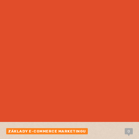
ZÁKLADY E-COMMERCE MARKETINGU
0