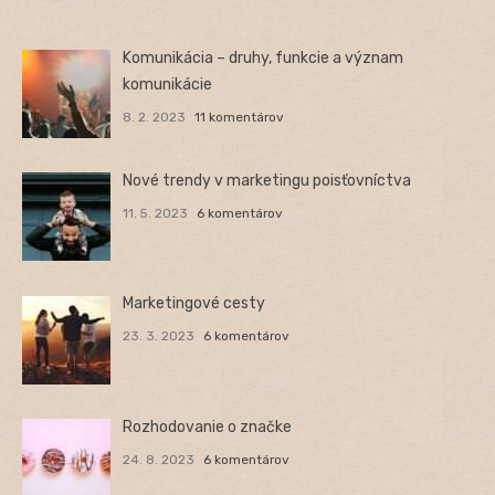
Komunikácia – druhy, funkcie a význam
komunikácie
8. 2. 2023
11 komentárov
Nové trendy v marketingu poisťovníctva
11. 5. 2023
6 komentárov
Marketingové cesty
23. 3. 2023
6 komentárov
Rozhodovanie o značke
24. 8. 2023
6 komentárov