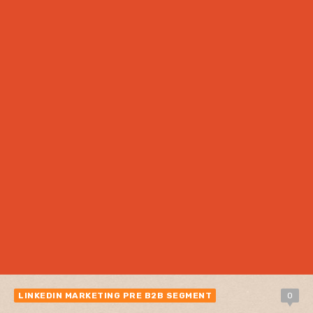
LINKEDIN MARKETING PRE B2B SEGMENT
0