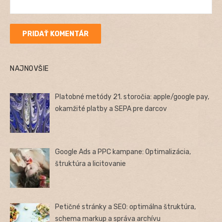
NAJNOVŠIE
Platobné metódy 21. storočia: apple/google pay,
okamžité platby a SEPA pre darcov
Google Ads a PPC kampane: Optimalizácia,
štruktúra a licitovanie
Petičné stránky a SEO: optimálna štruktúra,
schema markup a správa archívu