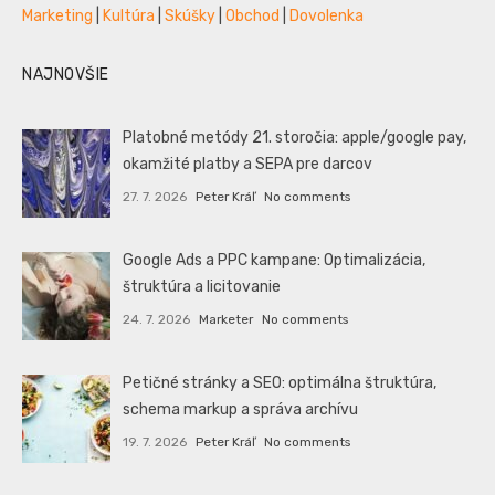
Marketing
|
Kultúra
|
Skúšky
|
Obchod
|
Dovolenka
NAJNOVŠIE
Platobné metódy 21. storočia: apple/google pay,
okamžité platby a SEPA pre darcov
27. 7. 2026
Peter Kráľ
No comments
Google Ads a PPC kampane: Optimalizácia,
štruktúra a licitovanie
24. 7. 2026
Marketer
No comments
Petičné stránky a SEO: optimálna štruktúra,
schema markup a správa archívu
19. 7. 2026
Peter Kráľ
No comments