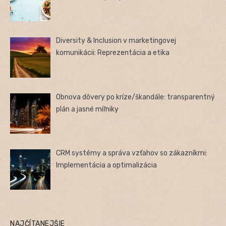
Diversity & Inclusion v marketingovej
komunikácii: Reprezentácia a etika
Obnova dôvery po kríze/škandále: transparentný
plán a jasné míľniky
CRM systémy a správa vzťahov so zákazníkmi:
Implementácia a optimalizácia
NAJČÍTANEJŠIE