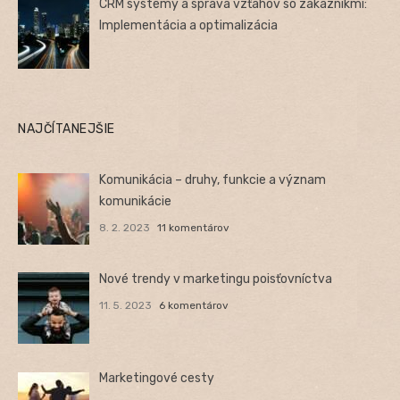
CRM systémy a správa vzťahov so zákazníkmi:
Implementácia a optimalizácia
NAJČÍTANEJŠIE
Komunikácia – druhy, funkcie a význam
komunikácie
8. 2. 2023
11 komentárov
Nové trendy v marketingu poisťovníctva
11. 5. 2023
6 komentárov
Marketingové cesty