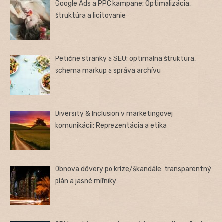
Google Ads a PPC kampane: Optimalizácia,
štruktúra a licitovanie
Petičné stránky a SEO: optimálna štruktúra,
schema markup a správa archívu
Diversity & Inclusion v marketingovej
komunikácii: Reprezentácia a etika
Obnova dôvery po kríze/škandále: transparentný
plán a jasné míľniky