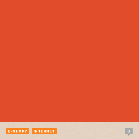
E-SHOPY
INTERNET
0