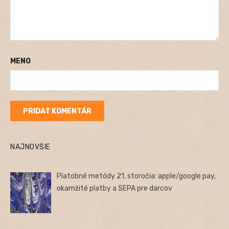
MENO
NAJNOVŠIE
Platobné metódy 21. storočia: apple/google pay,
okamžité platby a SEPA pre darcov