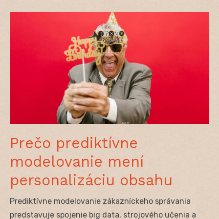
Prečo prediktívne
modelovanie mení
personalizáciu obsahu
Prediktívne modelovanie zákazníckeho správania
predstavuje spojenie big data, strojového učenia a