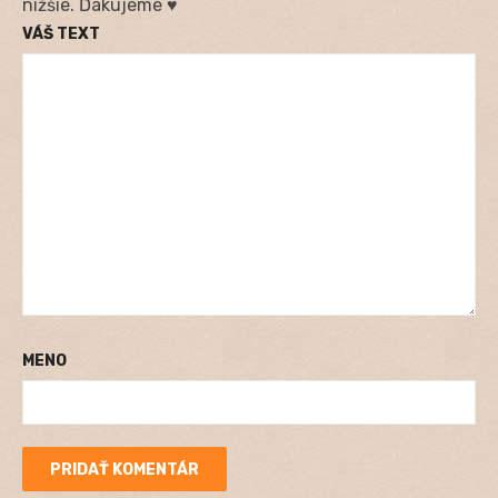
nižšie. Ďakujeme ♥
VÁŠ TEXT
MENO