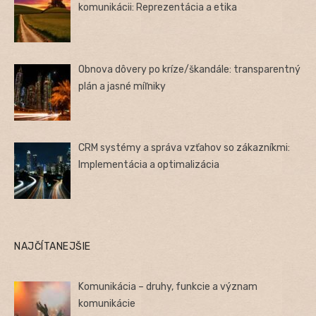
komunikácii: Reprezentácia a etika
Obnova dôvery po kríze/škandále: transparentný
plán a jasné míľniky
CRM systémy a správa vzťahov so zákazníkmi:
Implementácia a optimalizácia
NAJČÍTANEJŠIE
Komunikácia – druhy, funkcie a význam
komunikácie