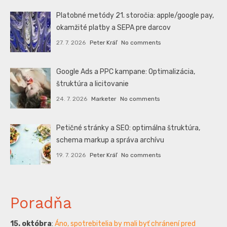
Platobné metódy 21. storočia: apple/google pay,
okamžité platby a SEPA pre darcov
27. 7. 2026
Peter Kráľ
No comments
Google Ads a PPC kampane: Optimalizácia,
štruktúra a licitovanie
24. 7. 2026
Marketer
No comments
Petičné stránky a SEO: optimálna štruktúra,
schema markup a správa archívu
19. 7. 2026
Peter Kráľ
No comments
Poradňa
15. októbra
:
Áno, spotrebitelia by mali byť chránení pred