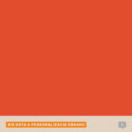
BIG DATA A PERSONALIZÁCIA OBSAHU
0