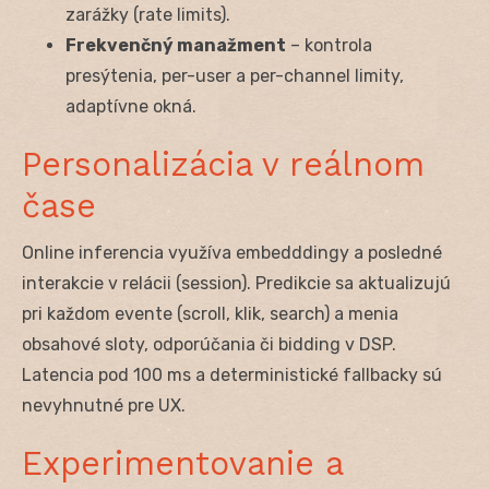
zarážky (rate limits).
Frekvenčný manažment
– kontrola
presýtenia, per-user a per-channel limity,
adaptívne okná.
Personalizácia v reálnom
čase
Online inferencia využíva embedddingy a posledné
interakcie v relácii (session). Predikcie sa aktualizujú
pri každom evente (scroll, klik, search) a menia
obsahové sloty, odporúčania či bidding v DSP.
Latencia pod 100 ms a deterministické fallbacky sú
nevyhnutné pre UX.
Experimentovanie a