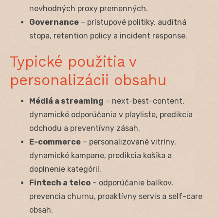
nevhodných proxy premenných.
Governance
– prístupové politiky, auditná
stopa, retention policy a incident response.
Typické použitia v
personalizácii obsahu
Médiá a streaming
– next-best-content,
dynamické odporúčania v playliste, predikcia
odchodu a preventívny zásah.
E-commerce
– personalizované vitríny,
dynamické kampane, predikcia košíka a
doplnenie kategórií.
Fintech a telco
– odporúčanie balíkov,
prevencia churnu, proaktívny servis a self-care
obsah.