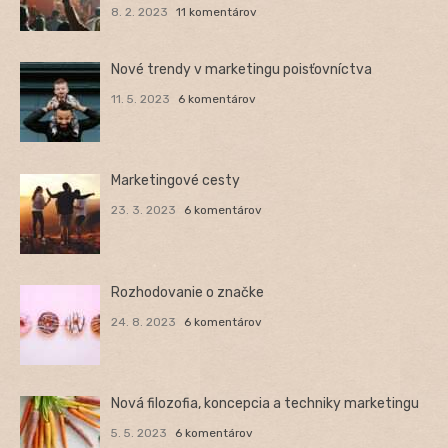
8. 2. 2023
11 komentárov
Nové trendy v marketingu poisťovníctva
11. 5. 2023
6 komentárov
Marketingové cesty
23. 3. 2023
6 komentárov
Rozhodovanie o značke
24. 8. 2023
6 komentárov
Nová filozofia, koncepcia a techniky marketingu
5. 5. 2023
6 komentárov