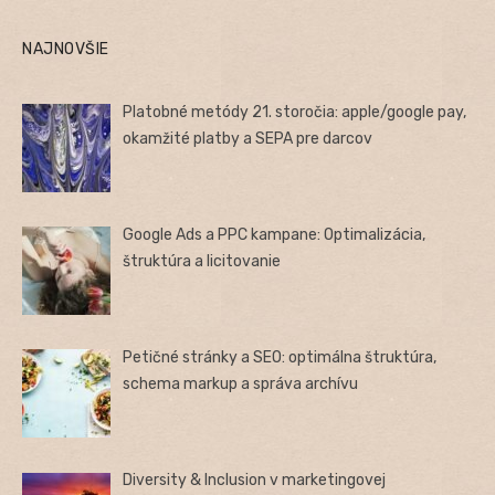
NAJNOVŠIE
Platobné metódy 21. storočia: apple/google pay,
okamžité platby a SEPA pre darcov
Google Ads a PPC kampane: Optimalizácia,
štruktúra a licitovanie
Petičné stránky a SEO: optimálna štruktúra,
schema markup a správa archívu
Diversity & Inclusion v marketingovej