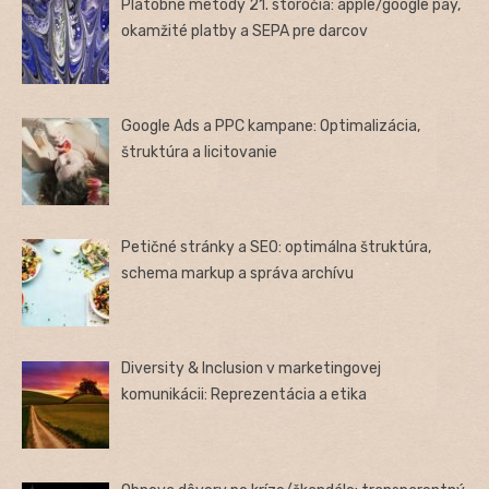
Platobné metódy 21. storočia: apple/google pay,
okamžité platby a SEPA pre darcov
Google Ads a PPC kampane: Optimalizácia,
štruktúra a licitovanie
Petičné stránky a SEO: optimálna štruktúra,
schema markup a správa archívu
Diversity & Inclusion v marketingovej
komunikácii: Reprezentácia a etika