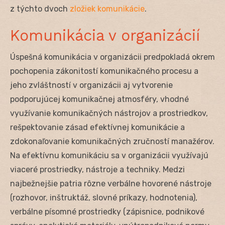
z týchto dvoch
zložiek komunikácie
.
Komunikácia v organizácií
Úspešná komunikácia v organizácii predpokladá okrem
pochopenia zákonitostí komunikačného procesu a
jeho zvláštností v organizácii aj vytvorenie
podporujúcej komunikačnej atmosféry, vhodné
využívanie komunikačných nástrojov a prostriedkov,
rešpektovanie zásad efektívnej komunikácie a
zdokonaľovanie komunikačných zručností manažérov.
Na efektívnu komunikáciu sa v organizácii využívajú
viaceré prostriedky, nástroje a techniky. Medzi
najbežnejšie patria rôzne verbálne hovorené nástroje
(rozhovor, inštruktáž, slovné príkazy, hodnotenia),
verbálne písomné prostriedky (zápisnice, podnikové