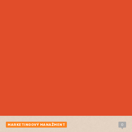
MARKETINGOVÝ MANAŽMENT
0