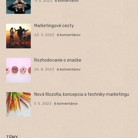
11. 5. 2023
6 komentárov
Marketingové cesty
23. 3. 2023
6 komentárov
Rozhodovanie o značke
24. 8. 2023
6 komentárov
Nová filozofia, koncepcia a techniky marketingu
5. 5. 2023
6 komentárov
TÉMY