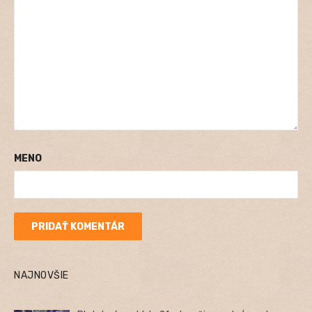
MENO
NAJNOVŠIE