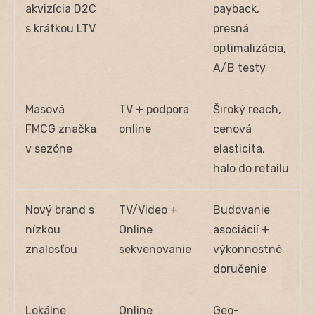
akvizícia D2C
payback,
s krátkou LTV
presná
optimalizácia,
A/B testy
Masová
TV + podpora
Široký reach,
FMCG značka
online
cenová
v sezóne
elasticita,
halo do retailu
Nový brand s
TV/Video +
Budovanie
nízkou
Online
asociácií +
znalosťou
sekvenovanie
výkonnostné
doručenie
Lokálne
Online
Geo-