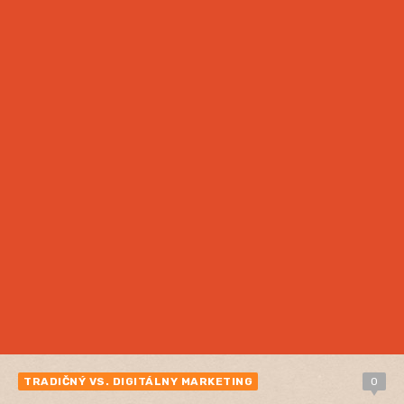
TRADIČNÝ VS. DIGITÁLNY MARKETING
0