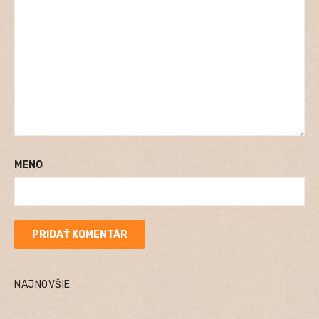
MENO
NAJNOVŠIE