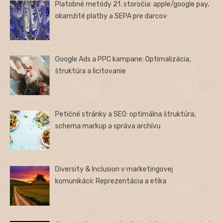
Platobné metódy 21. storočia: apple/google pay,
okamžité platby a SEPA pre darcov
Google Ads a PPC kampane: Optimalizácia,
štruktúra a licitovanie
Petičné stránky a SEO: optimálna štruktúra,
schema markup a správa archívu
Diversity & Inclusion v marketingovej
komunikácii: Reprezentácia a etika