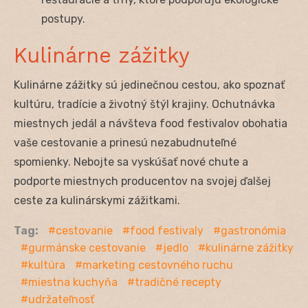
postupy.
Kulinárne zážitky
Kulinárne zážitky sú jedinečnou cestou, ako spoznať
kultúru, tradície a životný štýl krajiny. Ochutnávka
miestnych jedál a návšteva food festivalov obohatia
vaše cestovanie a prinesú nezabudnuteľné
spomienky. Nebojte sa vyskúšať nové chute a
podporte miestnych producentov na svojej ďalšej
ceste za kulinárskymi zážitkami.
Tag:
cestovanie
food festivaly
gastronómia
gurmánske cestovanie
jedlo
kulinárne zážitky
kultúra
marketing cestovného ruchu
miestna kuchyňa
tradičné recepty
udržateľnosť