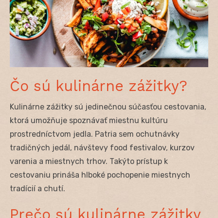
Čo sú kulinárne zážitky?
Kulinárne zážitky sú jedinečnou súčasťou cestovania,
ktorá umožňuje spoznávať miestnu kultúru
prostredníctvom jedla. Patria sem ochutnávky
tradičných jedál, návštevy food festivalov, kurzov
varenia a miestnych trhov. Takýto prístup k
cestovaniu prináša hlboké pochopenie miestnych
tradícií a chutí.
Prečo sú kulinárne zážitky