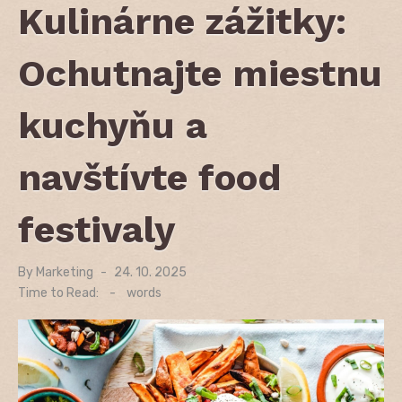
Kulinárne zážitky:
Ochutnajte miestnu
kuchyňu a
navštívte food
festivaly
By
Marketing
Posted
24. 10. 2025
on
Time to Read:
-
words