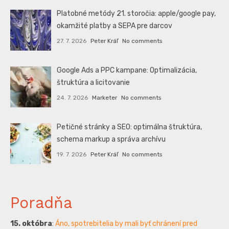
Platobné metódy 21. storočia: apple/google pay,
okamžité platby a SEPA pre darcov
27. 7. 2026
Peter Kráľ
No comments
Google Ads a PPC kampane: Optimalizácia,
štruktúra a licitovanie
24. 7. 2026
Marketer
No comments
Petičné stránky a SEO: optimálna štruktúra,
schema markup a správa archívu
19. 7. 2026
Peter Kráľ
No comments
Poradňa
15. októbra
:
Áno, spotrebitelia by mali byť chránení pred