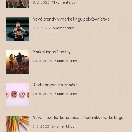
8. 2. 2023
11 komentárov
Nové trendy v marketingu poisťovníctva
11. 5. 2023
6 komentárov
Marketingové cesty
23. 3. 2023
6 komentárov
Rozhodovanie o značke
24. 8. 2023
6 komentárov
Nová filozofia, koncepcia a techniky marketingu
5. 5. 2023
6 komentárov