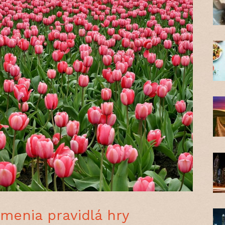
enia pravidlá hry