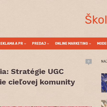
Ško
REKLAMA A PR
PREDAJ
ONLINE MARKETING
MODE
NA
0
ia: Stratégie UGC
ie cieľovej komunity