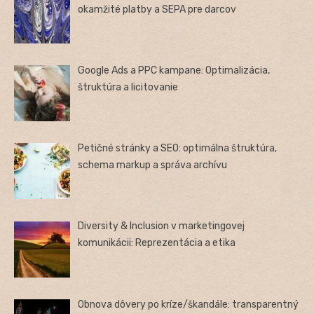
okamžité platby a SEPA pre darcov
Google Ads a PPC kampane: Optimalizácia,
štruktúra a licitovanie
Petičné stránky a SEO: optimálna štruktúra,
schema markup a správa archívu
Diversity & Inclusion v marketingovej
komunikácii: Reprezentácia a etika
Obnova dôvery po kríze/škandále: transparentný