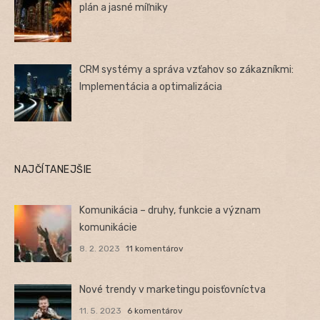
plán a jasné míľniky
CRM systémy a správa vzťahov so zákazníkmi:
Implementácia a optimalizácia
NAJČÍTANEJŠIE
Komunikácia – druhy, funkcie a význam
komunikácie
8. 2. 2023
11 komentárov
Nové trendy v marketingu poisťovníctva
11. 5. 2023
6 komentárov