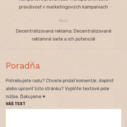
v
post:
pravdivosť v marketingových kampaniach
článku
Next
Next
Decentralizovaná reklama: Decentralizované
post:
reklamné siete a ich potenciál
Poradňa
Potrebujete radu? Chcete pridať komentár, doplniť
alebo upraviť túto stránku? Vyplňte textové pole
nižšie. Ďakujeme ♥
VÁŠ TEXT