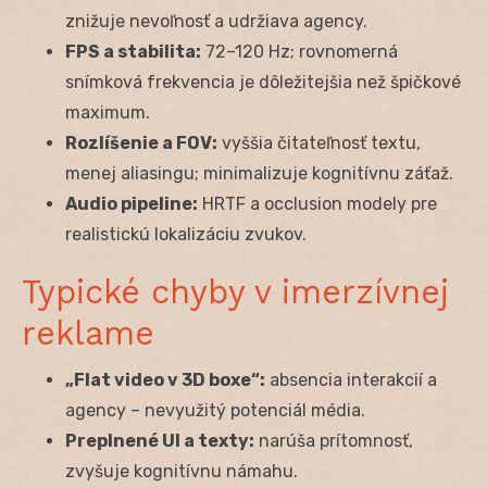
znižuje nevoľnosť a udržiava agency.
FPS a stabilita:
72–120 Hz; rovnomerná
snímková frekvencia je dôležitejšia než špičkové
maximum.
Rozlíšenie a FOV:
vyššia čitateľnosť textu,
menej aliasingu; minimalizuje kognitívnu záťaž.
Audio pipeline:
HRTF a occlusion modely pre
realistickú lokalizáciu zvukov.
Typické chyby v imerzívnej
reklame
„Flat video v 3D boxe“:
absencia interakcií a
agency – nevyužitý potenciál média.
Preplnené UI a texty:
narúša prítomnosť,
zvyšuje kognitívnu námahu.