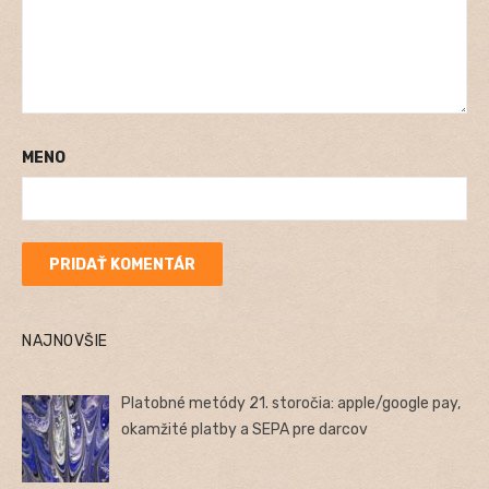
MENO
NAJNOVŠIE
Platobné metódy 21. storočia: apple/google pay,
okamžité platby a SEPA pre darcov