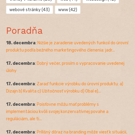
webové stránky
(43)
www
(42)
Poradňa
18. decembra
:
Nižšie je zaradenie uvedených funkcií do úrovní
produktu podľa bežného marketingového členenia: jadr...
17. decembra
:
Dobrý večer, prosím o vypracovanie uvedenej
úlohy
17. decembra
:
Zaraď funkcie výrobku do úrovní produktu: a)
Dizajn b) Kvalita c) Užitočnosť výrobku d) Obal e)...
17. decembra
:
Poisťovne môžu mať problémy s
implementáciou kvôli svojej konzervatívnej povahe a
reguláciám, ale ti...
17. decembra
:
Prílišný dôraz na branding môže viesť k situácii,