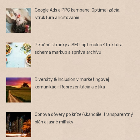
Google Ads a PPC kampane: Optimalizácia,
štruktúra a licitovanie
Petičné stránky a SEO: optimálna štruktúra,
schema markup a správa archívu
Diversity & Inclusion v marketingovej
komunikácii: Reprezentácia a etika
Obnova dôvery po kríze/škandále: transparentný
plán a jasné míľniky