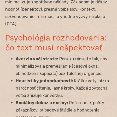
minimalizuje kognitívne náklady. Základom je dôkaz
hodnôt (benefitov), presná voľba slov, kontext,
sekvencovanie informácií a vhodné výzvy na akciu
(CTA).
Psychológia rozhodovania:
čo text musí rešpektovať
Averzia voči strate:
Ponuku rámujte tak, aby
minimalizovala premeškanie (časové okná,
obmedzená kapacita) bez falošnej urgencie.
Heuristiky jednoduchosti:
Krátke vety, nízka
náročnosť čítania, jasné kroky. Každá zbytočná
voľba znižuje konverziu.
Sociálny dôkaz a normy:
Referencie, počty
zákazníkov, prípadové štúdie a hodnotenia