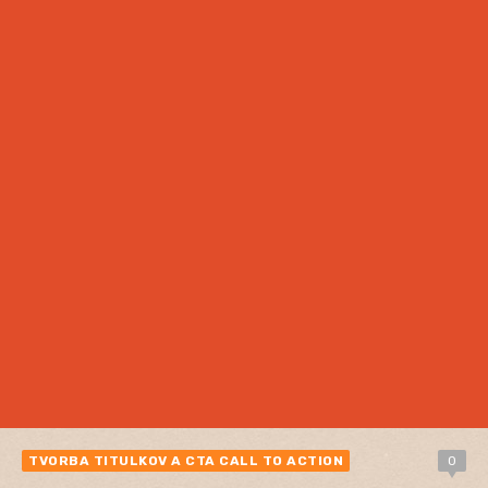
TVORBA TITULKOV A CTA CALL TO ACTION
0