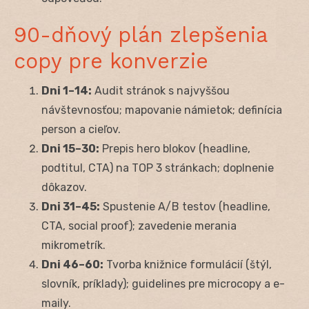
90-dňový plán zlepšenia
copy pre konverzie
Dni 1–14:
Audit stránok s najvyššou
návštevnosťou; mapovanie námietok; definícia
person a cieľov.
Dni 15–30:
Prepis hero blokov (headline,
podtitul, CTA) na TOP 3 stránkach; doplnenie
dôkazov.
Dni 31–45:
Spustenie A/B testov (headline,
CTA, social proof); zavedenie merania
mikrometrík.
Dni 46–60:
Tvorba knižnice formulácií (štýl,
slovník, príklady); guidelines pre microcopy a e-
maily.