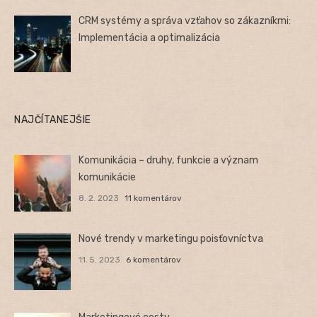
CRM systémy a správa vzťahov so zákazníkmi:
Implementácia a optimalizácia
NAJČÍTANEJŠIE
Komunikácia – druhy, funkcie a význam
komunikácie
8. 2. 2023
11 komentárov
Nové trendy v marketingu poisťovníctva
11. 5. 2023
6 komentárov