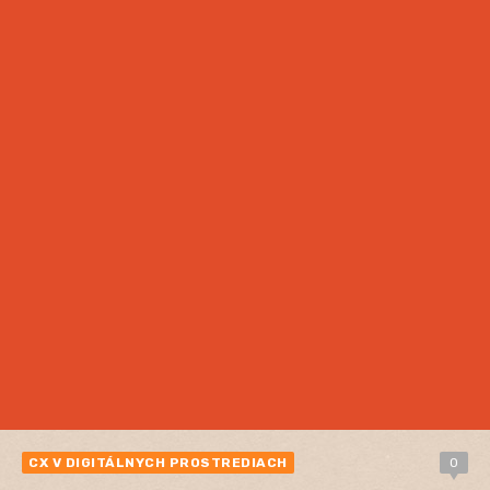
CX V DIGITÁLNYCH PROSTREDIACH
0