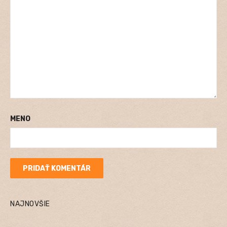
MENO
NAJNOVŠIE