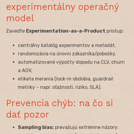
experimentálny operačný
model
Zaveďte
Experimentation-as-a-Product
prístup:
centrálny katalóg experimentov a metadát,
randomizácia na úrovni zákazníka/pobočky,
automatizované výpočty dopadu na CLV, churn
a AOV,
etiketa merania (lock-in obdobia, guardrail
metriky – napr. sťažnosti, riziko, SLA).
Prevencia chýb: na čo si
dať pozor
Sampling bias:
prevažujú extrémne názory;