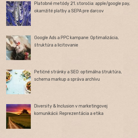
Platobné metódy 21. storočia: apple/google pay,
okamžité platby a SEPA pre darcov
Google Ads a PPC kampane: Optimalizácia,
štruktúra a licitovanie
Petičné stránky a SEO: optimálna štruktúra,
schema markup a správa archívu
Diversity & Inclusion v marketingovej
komunikácii: Reprezentácia a etika