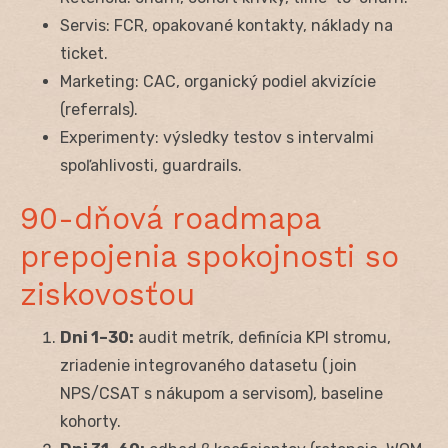
Servis: FCR, opakované kontakty, náklady na
ticket.
Marketing: CAC, organický podiel akvizície
(referrals).
Experimenty: výsledky testov s intervalmi
spoľahlivosti, guardrails.
90-dňová roadmapa
prepojenia spokojnosti so
ziskovosťou
Dni 1–30:
audit metrík, definícia KPI stromu,
zriadenie integrovaného datasetu (join
NPS/CSAT s nákupom a servisom), baseline
kohorty.