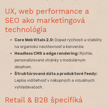
UX, web performance a
SEO ako marketingová
technológia
Core Web Vitals 2.0:
Dopad rýchlosti a stability
na organickú návštevnosť a konverzie.
Headless CMS a edge rendering:
Rýchle,
personalizované stránky s modulárnym
obsahom.
Štruktúrované dáta a produktové feedy:
Lepšia viditeľnosť v nákupných a vizuálnych
vyhľadávačoch.
Retail & B2B špecifiká