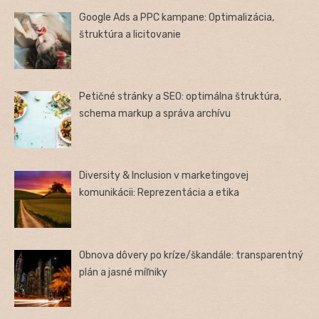
Google Ads a PPC kampane: Optimalizácia,
štruktúra a licitovanie
Petičné stránky a SEO: optimálna štruktúra,
schema markup a správa archívu
Diversity & Inclusion v marketingovej
komunikácii: Reprezentácia a etika
Obnova dôvery po kríze/škandále: transparentný
plán a jasné míľniky