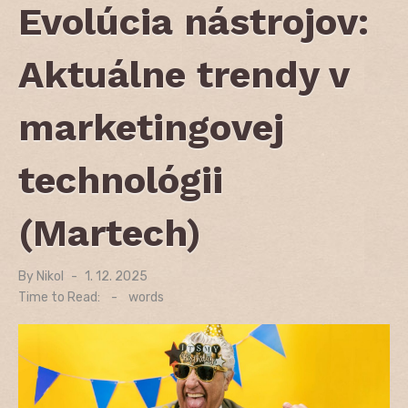
Evolúcia nástrojov:
Aktuálne trendy v
marketingovej
technológii
(Martech)
By
Nikol
Posted
1. 12. 2025
on
Time to Read:
-
words