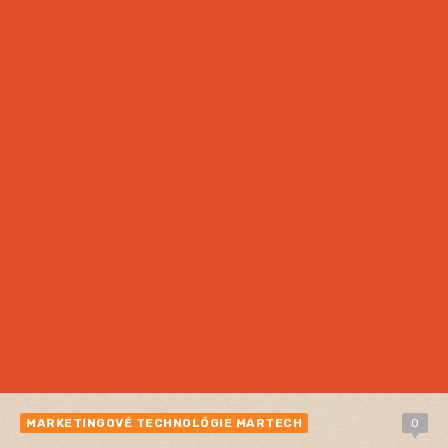
MARKETINGOVÉ TECHNOLÓGIE MARTECH
0