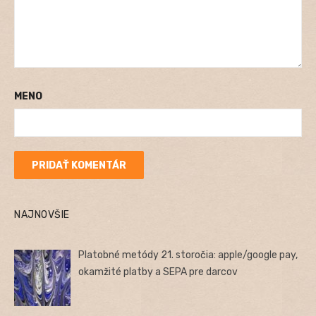
MENO
NAJNOVŠIE
Platobné metódy 21. storočia: apple/google pay,
okamžité platby a SEPA pre darcov