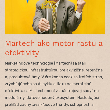
Martech ako motor rastu a
efektivity
Marketingové technológie (Martech) sa stali
strategickou infraštruktúrou pre akvizičné, retenčné
aj produktové tímy. V ére konca cookies tretích strán,
zrýchľujúceho sa AI cyklu a tlaku na merateľnú
efektivitu sa Martech mení z „nástrojovej sady“ na
modulárny, dátovo riadený ekosystém. Nasledujúci
prehľad zachytáva kľúčové trendy, schopnosti a