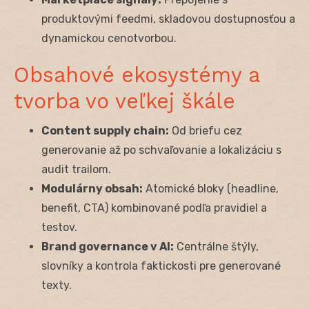
produktovými feedmi, skladovou dostupnosťou a
dynamickou cenotvorbou.
Obsahové ekosystémy a
tvorba vo veľkej škále
Content supply chain:
Od briefu cez
generovanie až po schvaľovanie a lokalizáciu s
audit trailom.
Modulárny obsah:
Atomické bloky (headline,
benefit, CTA) kombinované podľa pravidiel a
testov.
Brand governance v AI:
Centrálne štýly,
slovníky a kontrola faktickosti pre generované
texty.