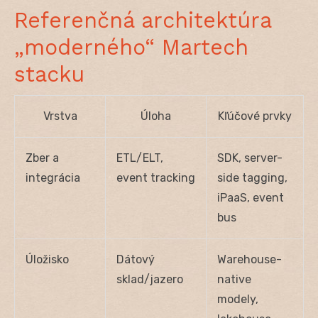
Referenčná architektúra
„moderného“ Martech
stacku
Vrstva
Úloha
Kľúčové prvky
Zber a
ETL/ELT,
SDK, server-
integrácia
event tracking
side tagging,
iPaaS, event
bus
Úložisko
Dátový
Warehouse-
sklad/jazero
native
modely,