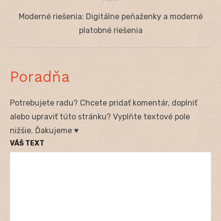
Next
Moderné riešenia: Digitálne peňaženky a moderné
post:
platobné riešenia
Poradňa
Potrebujete radu? Chcete pridať komentár, doplniť
alebo upraviť túto stránku? Vyplňte textové pole
nižšie. Ďakujeme ♥
VÁŠ TEXT