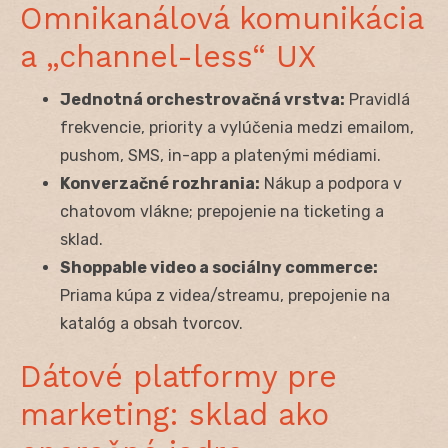
Omnikanálová komunikácia
a „channel-less“ UX
Jednotná orchestrovačná vrstva:
Pravidlá
frekvencie, priority a vylúčenia medzi emailom,
pushom, SMS, in-app a platenými médiami.
Konverzačné rozhrania:
Nákup a podpora v
chatovom vlákne; prepojenie na ticketing a
sklad.
Shoppable video a sociálny commerce:
Priama kúpa z videa/streamu, prepojenie na
katalóg a obsah tvorcov.
Dátové platformy pre
marketing: sklad ako