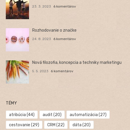
23. 3. 2023
6 komentárov
Rozhodovanie o značke
24. 8. 2023
6 komentárov
Nová filozofia, koncepcia a techniky marketingu
5. 5. 2023
6 komentárov
TÉMY
atribúcia
(44)
audit
(20)
automatizácia
(27)
cestovanie
(29)
CRM
(22)
dáta
(20)