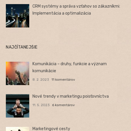
CRM systémy a správa vzťahov so zákazníkmi:
Implementácia a optimalizácia
NAJČÍTANEJŠIE
Komunikácia – druhy, funkcie a význam
komunikácie
8. 2. 2023
11 komentárov
Nové trendy v marketingu poisťovníctva
11. 5. 2023
6 komentárov
Marketingové cesty