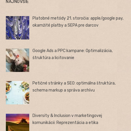
NAJNOVŠIE
Platobné metódy 21. storočia: apple/google pay,
okamžité platby a SEPA pre darcov
Google Ads a PPC kampane: Optimalizácia,
štruktúra a licitovanie
Petičné stránky a SEO: optimálna štruktúra,
schema markup a správa archívu
Diversity & Inclusion v marketingovej
komunikácii: Reprezentácia a etika