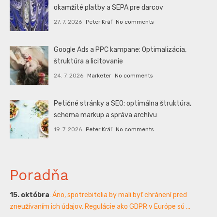
okamžité platby a SEPA pre darcov
27. 7. 2026
Peter Kráľ
No comments
Google Ads a PPC kampane: Optimalizácia,
štruktúra a licitovanie
24. 7. 2026
Marketer
No comments
Petičné stránky a SEO: optimálna štruktúra,
schema markup a správa archívu
19. 7. 2026
Peter Kráľ
No comments
Poradňa
15. októbra
:
Áno, spotrebitelia by mali byť chránení pred
zneužívaním ich údajov. Regulácie ako GDPR v Európe sú ...