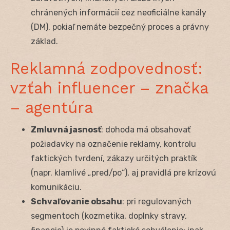
chránených informácií cez neoficiálne kanály
(DM), pokiaľ nemáte bezpečný proces a právny
základ.
Reklamná zodpovednosť:
vzťah influencer – značka
– agentúra
Zmluvná jasnosť
: dohoda má obsahovať
požiadavky na označenie reklamy, kontrolu
faktických tvrdení, zákazy určitých praktík
(napr. klamlivé „pred/po“), aj pravidlá pre krízovú
komunikáciu.
Schvaľovanie obsahu
: pri regulovaných
segmentoch (kozmetika, doplnky stravy,