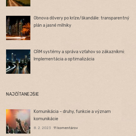
Obnova dôvery po kríze/škandále: transparentný
plán a jasné míľniky
CRM systémy a správa vzťahov so zákazníkmi:
Implementácia a optimalizácia
NAJČÍTANEJŠIE
Komunikácia – druhy, funkcie a význam
komunikácie
8. 2. 2023
11 komentárov