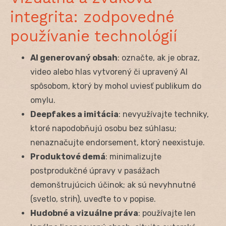
integrita: zodpovedné
používanie technológií
AI generovaný obsah
: označte, ak je obraz,
video alebo hlas vytvorený či upravený AI
spôsobom, ktorý by mohol uviesť publikum do
omylu.
Deepfakes a imitácia
: nevyužívajte techniky,
ktoré napodobňujú osobu bez súhlasu;
nenaznačujte endorsement, ktorý neexistuje.
Produktové demá
: minimalizujte
postprodukčné úpravy v pasážach
demonštrujúcich účinok; ak sú nevyhnutné
(svetlo, strih), uveďte to v popise.
Hudobné a vizuálne práva
: používajte len