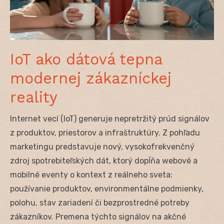
IoT ako dátová tepna
modernej zákazníckej
reality
Internet vecí (IoT) generuje nepretržitý prúd signálov
z produktov, priestorov a infraštruktúry. Z pohľadu
marketingu predstavuje nový, vysokofrekvenčný
zdroj spotrebiteľských dát, ktorý dopĺňa webové a
mobilné eventy o kontext z reálneho sveta:
používanie produktov, environmentálne podmienky,
polohu, stav zariadení či bezprostredné potreby
zákazníkov. Premena týchto signálov na akčné