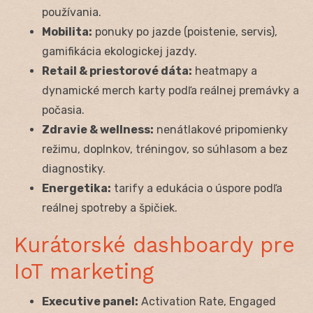
používania.
Mobilita:
ponuky po jazde (poistenie, servis),
gamifikácia ekologickej jazdy.
Retail & priestorové dáta:
heatmapy a
dynamické merch karty podľa reálnej premávky a
počasia.
Zdravie & wellness:
nenátlakové pripomienky
režimu, doplnkov, tréningov, so súhlasom a bez
diagnostiky.
Energetika:
tarify a edukácia o úspore podľa
reálnej spotreby a špičiek.
Kurátorské dashboardy pre
IoT marketing
Executive panel:
Activation Rate, Engaged