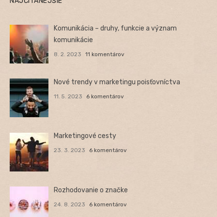
NAJČÍTANEJŠIE
Komunikácia – druhy, funkcie a význam
komunikácie
8. 2. 2023
11 komentárov
Nové trendy v marketingu poisťovníctva
11. 5. 2023
6 komentárov
Marketingové cesty
23. 3. 2023
6 komentárov
Rozhodovanie o značke
24. 8. 2023
6 komentárov