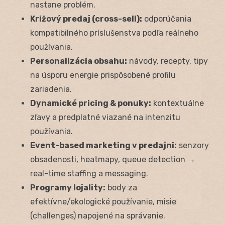
nastane problém.
Križový predaj (cross-sell):
odporúčania
kompatibilného príslušenstva podľa reálneho
používania.
Personalizácia obsahu:
návody, recepty, tipy
na úsporu energie prispôsobené profilu
zariadenia.
Dynamické pricing & ponuky:
kontextuálne
zľavy a predplatné viazané na intenzitu
používania.
Event-based marketing v predajni:
senzory
obsadenosti, heatmapy, queue detection →
real-time staffing a messaging.
Programy lojality:
body za
efektívne/ekologické používanie, misie
(challenges) napojené na správanie.