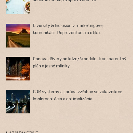
Diversity & Inclusion v marketingovej
komunikácii: Reprezentácia a etika
Obnova dôvery po kríze/škandále: transparentný
plán a jasné míľniky
CRM systémy a správa vzťahov so zákazníkmi:
Implementácia a optimalizácia