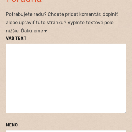
Potrebujete radu? Chcete pridať komentár, doplniť
alebo upraviť túto stránku? Vyplňte textové pole
nižšie. Ďakujeme ♥
VÁŠ TEXT
MENO