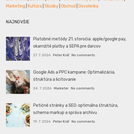
Marketing
|
Kultúra
|
Skúšky
|
Obchod
|
Dovolenka
NAJNOVŠIE
Platobné metódy 21. storočia: apple/google pay,
okamžité platby a SEPA pre darcov
27. 7. 2026
Peter Kráľ
No comments
Google Ads a PPC kampane: Optimalizácia,
štruktúra a licitovanie
24. 7. 2026
Marketer
No comments
Petičné stránky a SEO: optimálna štruktúra,
schema markup a správa archívu
19. 7. 2026
Peter Kráľ
No comments